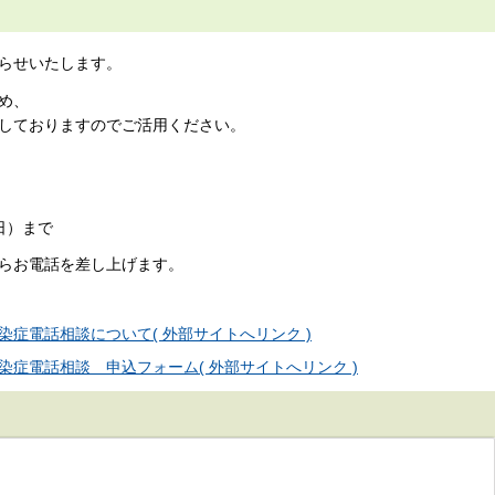
らせいたします。
め、
しておりますのでご活用ください。
日）まで
らお電話を差し上げます。
症電話相談について( 外部サイトへリンク )
症電話相談 申込フォーム( 外部サイトへリンク )