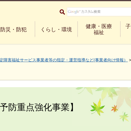
大阪府箕面市 Minoh City
健康・医療
子
防災・防犯
くらし・環境
福祉
定障害福祉サービス事業者等の指定・運営指導など(事業者向け情報）
予防重点強化事業】