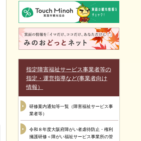
指定障害福祉サービス事業者等の
指定・運営指導など(事業者向け
情報）
研修案内通知等一覧（障害福祉サービス事
業者等）
令和８年度大阪府障がい者虐待防止・権利
擁護研修＜障がい福祉サービス事業所の管