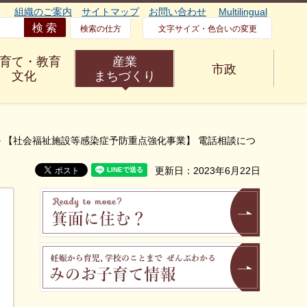
組織のご案内
サイトマップ
お問い合わせ
Multilingual
検索の仕方
文字サイズ・色合いの変更
育て・教育
産業
市政
文化
まちづくり
> 【社会福祉施設等感染症予防重点強化事業】 電話相談につ
更新日：2023年6月22日