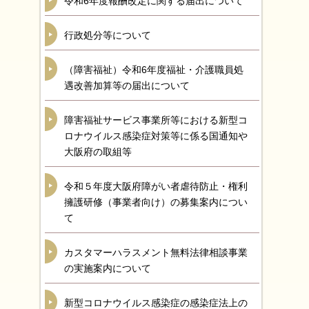
令和6年度報酬改定に関する届出について
行政処分等について
（障害福祉）令和6年度福祉・介護職員処
遇改善加算等の届出について
障害福祉サービス事業所等における新型コ
ロナウイルス感染症対策等に係る国通知や
大阪府の取組等
令和５年度大阪府障がい者虐待防止・権利
擁護研修（事業者向け）の募集案内につい
て
カスタマーハラスメント無料法律相談事業
の実施案内について
新型コロナウイルス感染症の感染症法上の