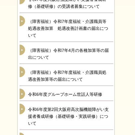
修（基礎研修）の受講者募集について
（障害福祉）令和7年度福祉・介護職員等
処遇改善加算 処遇改善計画書の届出につ
いて
（障害福祉）令和7年4月の各種加算等の届
出について
（障害福祉）令和7年度福祉・介護職員処
遇改善加算等の届出について
令和6年度グループホーム世話人等研修
令和6年度第2回大阪府高次脳機能障がい支
援者養成研修（基礎研修・実践研修）につ
いて