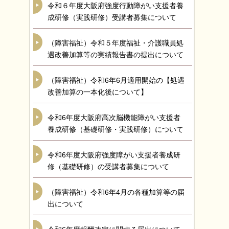
令和６年度大阪府強度行動障がい支援者養
成研修（実践研修）受講者募集について
（障害福祉）令和５年度福祉・介護職員処
遇改善加算等の実績報告書の提出について
（障害福祉）令和6年6月適用開始の【処遇
改善加算の一本化後について】
令和6年度大阪府高次脳機能障がい支援者
養成研修（基礎研修・実践研修）について
令和6年度大阪府強度障がい支援者養成研
修（基礎研修）の受講者募集について
（障害福祉）令和6年4月の各種加算等の届
出について