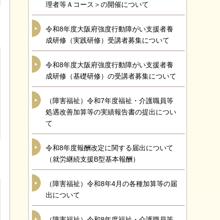
理者等Ａコース＞の開催について
令和8年度大阪府強度行動障がい支援者養
成研修（実践研修）受講者募集について
令和8年度大阪府強度行動障がい支援者養
成研修（基礎研修）の受講者募集について
（障害福祉）令和7年度福祉・介護職員等
処遇改善加算等の実績報告書の提出につい
て
令和8年度報酬改定に関する届出について
（就労継続支援B型基本報酬）
（障害福祉）令和8年4月の各種加算等の届
出について
（障害福祉）令和8年度福祉・介護職員等