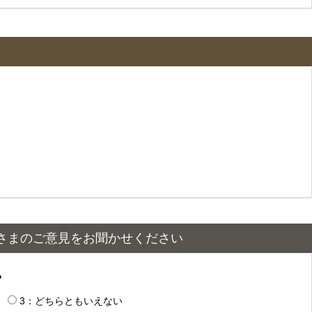
さまのご意見をお聞かせください
？
3：どちらともいえない