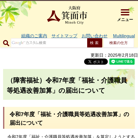
大阪府箕面市 
メニュー
組織のご案内
サイトマップ
お問い合わせ
Multilingual
検索の仕方
更新日：2025年2月18日
（障害福祉）令和7年度「福祉・介護職員
等処遇改善加算」の届出について
令和7年度「福祉・介護職員等処遇改善加算」の
届出について
令和7年度「福祉・介護職員等処遇改善加算」を算定しようとする