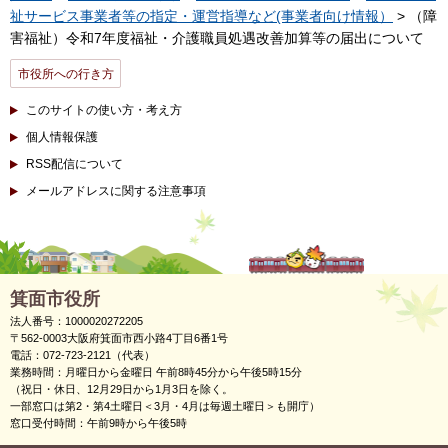
祉サービス事業者等の指定・運営指導など(事業者向け情報）
> （障
害福祉）令和7年度福祉・介護職員処遇改善加算等の届出について
市役所への行き方
このサイトの使い方・考え方
個人情報保護
RSS配信について
メールアドレスに関する注意事項
箕面市役所
法人番号：1000020272205
〒562-0003大阪府箕面市西小路4丁目6番1号
電話：072-723-2121（代表）
業務時間：月曜日から金曜日 午前8時45分から午後5時15分
（祝日・休日、12月29日から1月3日を除く。
一部窓口は第2・第4土曜日＜3月・4月は毎週土曜日＞も開庁）
窓口受付時間：午前9時から午後5時