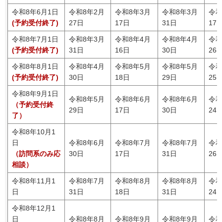
令和8年6月1日
令和8年2月
令和8年3月
令和8年3月
令和
(予約受付終了)
27日
17日
31日
17
令和8年7月1日
令和8年3月
令和8年4月
令和8年4月
令和
(予約受付終了)
31日
16日
30日
26
令和8年8月1日
令和8年4月
令和8年5月
令和8年5月
令和
(予約受付終了)
30日
18日
29日
25
令和8年9月1日
令和8年5月
令和8年6月
令和8年6月
令和
（予約受付終
29日
17日
30日
24
了）
令和8年10月1
日
令和8年6月
令和8年7月
令和8年7月
令和
（訪問系のみ応
30日
17日
31日
26
相談）
令和8年11月1
令和8年7月
令和8年8月
令和8年8月
令和
日
31日
18日
31日
24
令和8年12月1
日
令和8年8月
令和8年9月
令和8年9月
令和