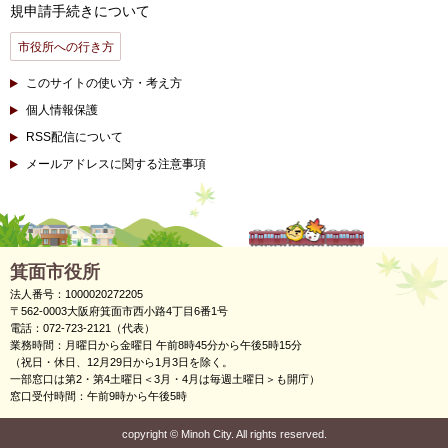
規申請手続きについて
市役所への行き方
このサイトの使い方・考え方
個人情報保護
RSS配信について
メールアドレスに関する注意事項
箕面市役所
法人番号：1000020272205
〒562-0003大阪府箕面市西小路4丁目6番1号
電話：072-723-2121（代表）
業務時間：月曜日から金曜日 午前8時45分から午後5時15分
（祝日・休日、12月29日から1月3日を除く。
一部窓口は第2・第4土曜日＜3月・4月は毎週土曜日＞も開庁）
窓口受付時間：午前9時から午後5時
copyright
©
Minoh City. All rights reserved.