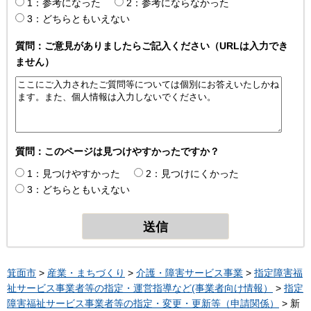
1：参考になった
2：参考にならなかった
3：どちらともいえない
質問：ご意見がありましたらご記入ください（URLは入力でき
ません）
質問：このページは見つけやすかったですか？
1：見つけやすかった
2：見つけにくかった
3：どちらともいえない
箕面市
>
産業・まちづくり
>
介護・障害サービス事業
>
指定障害福
祉サービス事業者等の指定・運営指導など(事業者向け情報）
>
指定
障害福祉サービス事業者等の指定・変更・更新等（申請関係）
> 新