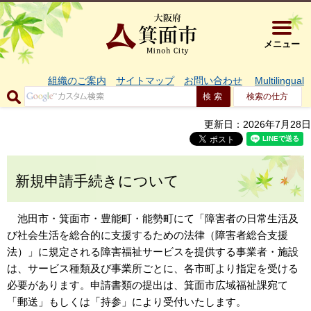
大阪府箕面市 
メニュー
組織のご案内
サイトマップ
お問い合わせ
Multilingual
検索の仕方
更新日：2026年7月28日
新規申請手続きについて
池田市・箕面市・豊能町・能勢町にて「障害者の日常生活及
び社会生活を総合的に支援するための法律（障害者総合支援
法）」に規定される障害福祉サービスを提供する事業者・施設
は、サービス種類及び事業所ごとに、各市町より指定を受ける
必要があります。申請書類の提出は、箕面市広域福祉課宛て
「郵送」もしくは「持参」により受付いたします。