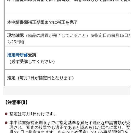
本申請書類補正期限までに補正を完了
現地確認
（備品の設置が完了していること）※指定日の前月15日か
ら25日頃
指定時研修
受講
（必ず受講してください）
指定（毎月1日が指定日となります）
【注意事項】
指定は毎月1日付けです。
本申請書類補正期限までに指定基準を満たす適正な申請書類が受
理され、審査の段階でも適正であると認められた場合に限り、翌
月の1日に指定されます。あらかじめ予定している事業開始日を