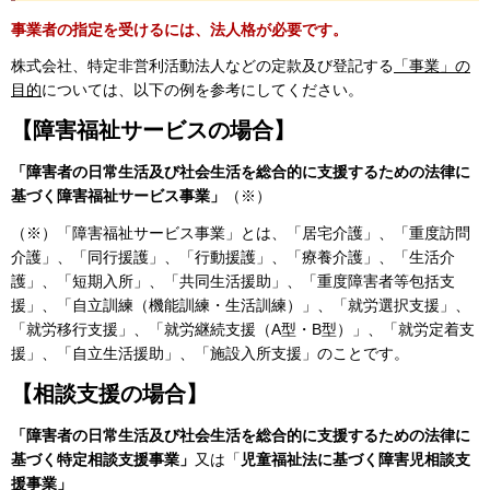
事業者の指定を受けるには、法人格が必要です。
株式会社、特定非営利活動法人などの定款及び登記する
「事業」の
目的
については、以下の例を参考にしてください。
【障害福祉サービスの場合】
「障害者の日常生活及び社会生活を総合的に支援するための法律に
基づく障害福祉サービス事業」
（※）
（※）「障害福祉サービス事業」とは、「居宅介護」、「重度訪問
介護」、「同行援護」、「行動援護」、「療養介護」、「生活介
護」、「短期入所」、「共同生活援助」、「重度障害者等包括支
援」、「自立訓練（機能訓練・生活訓練）」、「就労選択支援」、
「就労移行支援」、「就労継続支援（A型・B型）」、「就労定着支
援」、「自立生活援助」、「施設入所支援」のことです。
【相談支援の場合】
「障害者の日常生活及び社会生活を総合的に支援するための法律に
基づく特定相談支援事業」
又は「
児童福祉法に基づく障害児相談支
援事業」