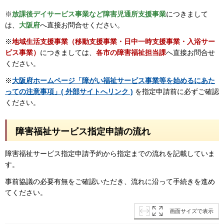
※
放課後デイサービス事業など障害児通所支援事業
につきまして
は、
大阪府
へ直接お問合せください。
※
地域生活支援事業（移動支援事業・日中一時支援事業・入浴サー
ビス事業）
につきましては、
各市の障害福祉担当課
へ直接お問合せ
ください。
※
大阪府ホームページ「障がい福祉サービス事業等を始めるにあた
っての注意事項」( 外部サイトへリンク )
を指定申請前に必ずご確認
ください。
障害福祉サービス指定申請の流れ
障害福祉サービス指定申請予約から指定までの流れを記載していま
す。
事前協議の必要有無をご確認いただき、流れに沿って手続きを進め
てください。
画面サイズで表示