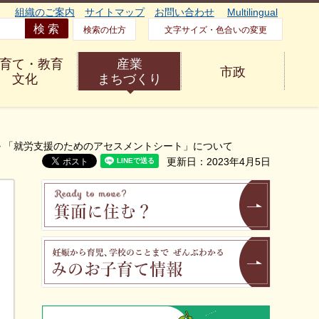
組織のご案内
サイトマップ
お問い合わせ
Multilingual
検索の仕方
文字サイズ・色合いの変更
育て・教育
産業
市政
文化
まちづくり
> 「就労支援のためのアセスメントシート」について
更新日：2023年4月5日