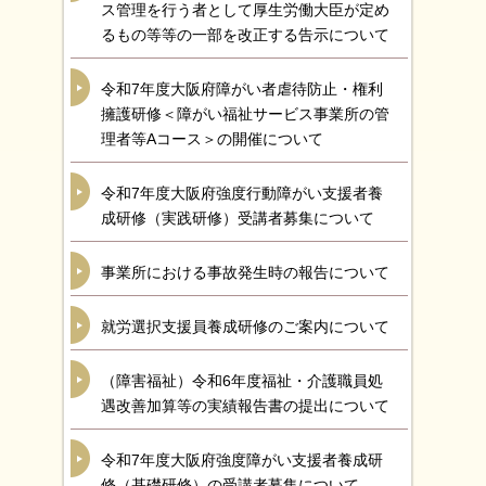
ス管理を行う者として厚生労働大臣が定め
るもの等等の一部を改正する告示について
令和7年度大阪府障がい者虐待防止・権利
擁護研修＜障がい福祉サービス事業所の管
理者等Aコース＞の開催について
令和7年度大阪府強度行動障がい支援者養
成研修（実践研修）受講者募集について
事業所における事故発生時の報告について
就労選択支援員養成研修のご案内について
（障害福祉）令和6年度福祉・介護職員処
遇改善加算等の実績報告書の提出について
令和7年度大阪府強度障がい支援者養成研
修（基礎研修）の受講者募集について