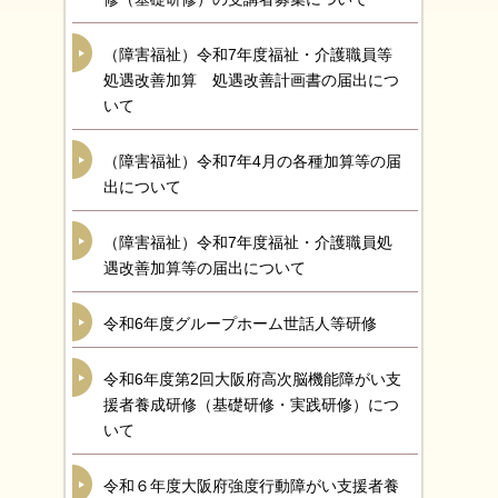
（障害福祉）令和7年度福祉・介護職員等
処遇改善加算 処遇改善計画書の届出につ
いて
（障害福祉）令和7年4月の各種加算等の届
出について
（障害福祉）令和7年度福祉・介護職員処
遇改善加算等の届出について
令和6年度グループホーム世話人等研修
令和6年度第2回大阪府高次脳機能障がい支
援者養成研修（基礎研修・実践研修）につ
いて
令和６年度大阪府強度行動障がい支援者養