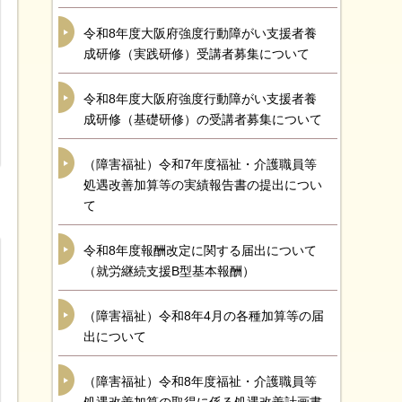
令和8年度大阪府強度行動障がい支援者養
成研修（実践研修）受講者募集について
令和8年度大阪府強度行動障がい支援者養
成研修（基礎研修）の受講者募集について
（障害福祉）令和7年度福祉・介護職員等
処遇改善加算等の実績報告書の提出につい
て
令和8年度報酬改定に関する届出について
（就労継続支援B型基本報酬）
（障害福祉）令和8年4月の各種加算等の届
出について
（障害福祉）令和8年度福祉・介護職員等