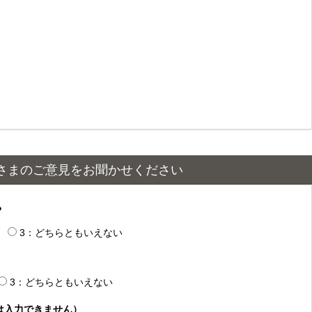
さまのご意見をお聞かせください
？
3：どちらともいえない
3：どちらともいえない
は入力できません）