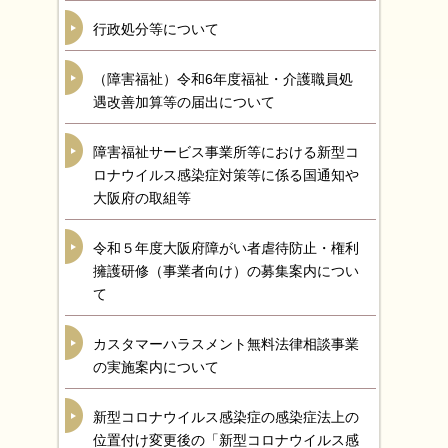
行政処分等について
（障害福祉）令和6年度福祉・介護職員処
遇改善加算等の届出について
障害福祉サービス事業所等における新型コ
ロナウイルス感染症対策等に係る国通知や
大阪府の取組等
令和５年度大阪府障がい者虐待防止・権利
擁護研修（事業者向け）の募集案内につい
て
カスタマーハラスメント無料法律相談事業
の実施案内について
新型コロナウイルス感染症の感染症法上の
位置付け変更後の「新型コロナウイルス感