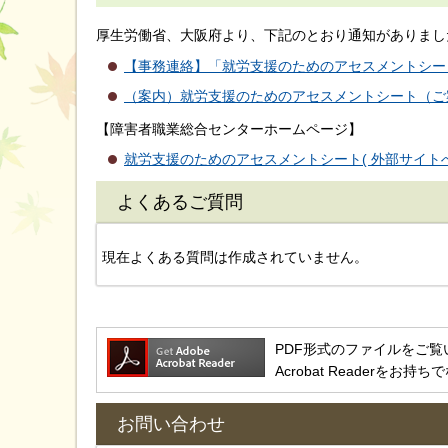
厚生労働省、大阪府より、下記のとおり通知がありまし
【事務連絡】「就労支援のためのアセスメントシート
（案内）就労支援のためのアセスメントシート（ご案内
【障害者職業総合センターホームページ】
就労支援のためのアセスメントシート( 外部サイトへ
よくあるご質問
現在よくある質問は作成されていません。
PDF形式のファイルをご覧いただ
Acrobat Reader
お問い合わせ