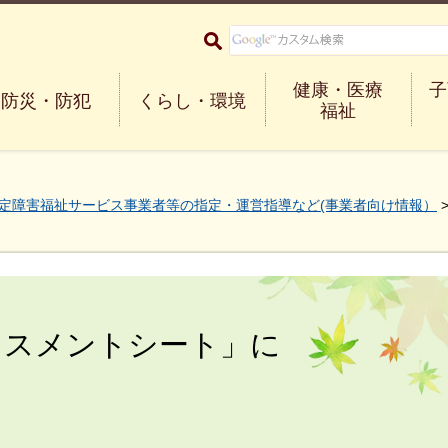
大阪府箕面市 Minoh City
健康・医療
子
防災・防犯
くらし・環境
福祉
定障害福祉サービス事業者等の指定・運営指導など(事業者向け情報）
セスメントシート」に