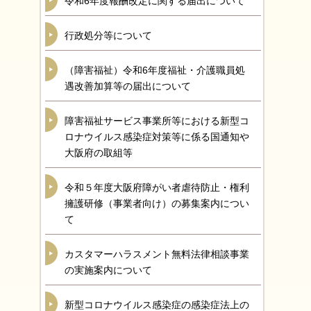
令和6年度報酬改定に関する届出について
行政処分等について
（障害福祉）令和6年度福祉・介護職員処
遇改善加算等の届出について
障害福祉サービス事業所等における新型コ
ロナウイルス感染症対策等に係る国通知や
大阪府の取組等
令和５年度大阪府障がい者虐待防止・権利
擁護研修（事業者向け）の募集案内につい
て
カスタマーハラスメント無料法律相談事業
の実施案内について
新型コロナウイルス感染症の感染症法上の