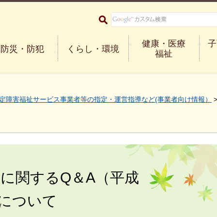
大阪府箕面市 Minoh City
健康・医療
子
防災・防犯
くらし・環境
福祉
定障害福祉サービス事業者等の指定・運営指導など(事業者向け情報）
に関するQ＆A（平成
付について