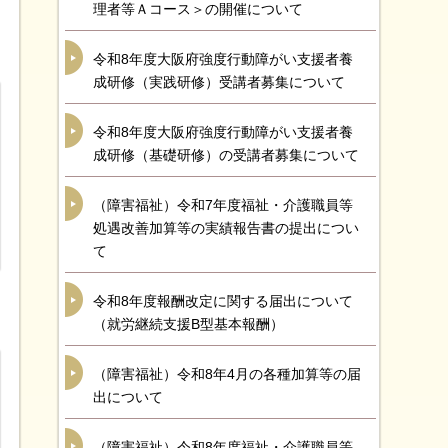
理者等Ａコース＞の開催について
令和8年度大阪府強度行動障がい支援者養
成研修（実践研修）受講者募集について
令和8年度大阪府強度行動障がい支援者養
成研修（基礎研修）の受講者募集について
（障害福祉）令和7年度福祉・介護職員等
処遇改善加算等の実績報告書の提出につい
て
令和8年度報酬改定に関する届出について
（就労継続支援B型基本報酬）
（障害福祉）令和8年4月の各種加算等の届
出について
（障害福祉）令和8年度福祉・介護職員等