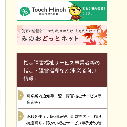
指定障害福祉サービス事業者等の
指定・運営指導など(事業者向け
情報）
研修案内通知等一覧（障害福祉サービス事
業者等）
令和８年度大阪府障がい者虐待防止・権利
擁護研修＜障がい福祉サービス事業所の管