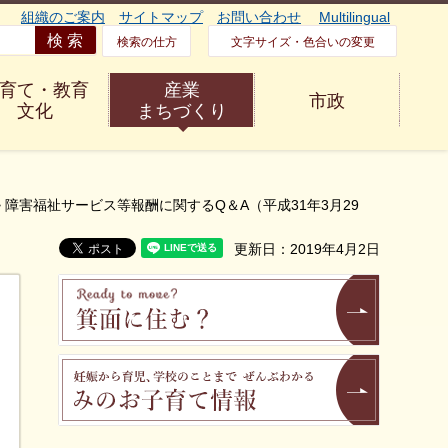
組織のご案内
サイトマップ
お問い合わせ
Multilingual
検索の仕方
文字サイズ・色合いの変更
育て・教育
産業
市政
文化
まちづくり
> 障害福祉サービス等報酬に関するQ＆A（平成31年3月29
更新日：2019年4月2日