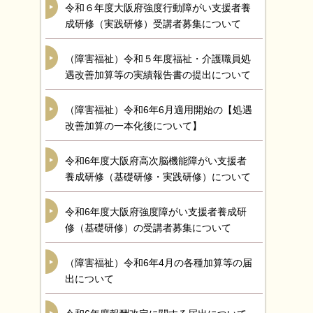
令和６年度大阪府強度行動障がい支援者養
成研修（実践研修）受講者募集について
（障害福祉）令和５年度福祉・介護職員処
遇改善加算等の実績報告書の提出について
（障害福祉）令和6年6月適用開始の【処遇
改善加算の一本化後について】
令和6年度大阪府高次脳機能障がい支援者
養成研修（基礎研修・実践研修）について
令和6年度大阪府強度障がい支援者養成研
修（基礎研修）の受講者募集について
（障害福祉）令和6年4月の各種加算等の届
出について