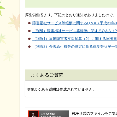
厚生労働省より、下記のとおり通知がありましたので、
障害福祉サービス等報酬に関するQ＆A（平成31年3月
（別紙）障害福祉サービス等報酬に関するQ＆A（PD
（別添1）重度障害者支援加算（2）に関する届出書
（別添2）介護給付費等の算定に係る体制等状況一覧
よくあるご質問
現在よくある質問は作成されていません。
PDF形式のファイルをご覧いただ