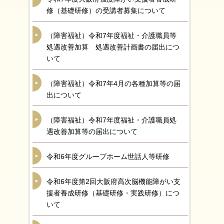
修（基礎研修）の受講者募集について
（障害福祉）令和7年度福祉・介護職員等
処遇改善加算 処遇改善計画書の届出につ
いて
（障害福祉）令和7年4月の各種加算等の届
出について
（障害福祉）令和7年度福祉・介護職員処
遇改善加算等の届出について
令和6年度グループホーム世話人等研修
令和6年度第2回大阪府高次脳機能障がい支
援者養成研修（基礎研修・実践研修）につ
いて