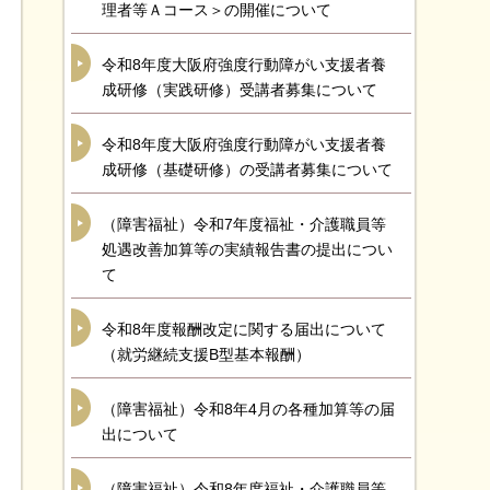
理者等Ａコース＞の開催について
令和8年度大阪府強度行動障がい支援者養
成研修（実践研修）受講者募集について
令和8年度大阪府強度行動障がい支援者養
成研修（基礎研修）の受講者募集について
（障害福祉）令和7年度福祉・介護職員等
処遇改善加算等の実績報告書の提出につい
て
令和8年度報酬改定に関する届出について
（就労継続支援B型基本報酬）
（障害福祉）令和8年4月の各種加算等の届
出について
（障害福祉）令和8年度福祉・介護職員等