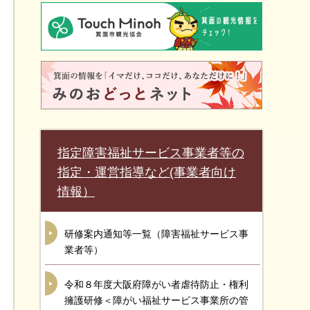
指定障害福祉サービス事業者等の
指定・運営指導など(事業者向け
情報）
研修案内通知等一覧（障害福祉サービス事
業者等）
令和８年度大阪府障がい者虐待防止・権利
擁護研修＜障がい福祉サービス事業所の管