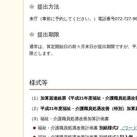
提出方法
来庁（事前に予約してください。）電話番号072-727-96
提出期限
通常は、算定開始日の前々月末日が提出期限ですが、平成
限とします。
様式等
（1）
加算届連絡票《平成31年度福祉・介護職員処遇
（2）
平成31年度福祉・介護職員処遇改善（特別）加算
（3）福祉・介護職員処遇改善加算計画書
福祉・介護職員処遇改善計画書
別紙様式2
（ワード