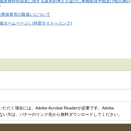
遇改善特別加算に関する基本的考え方並びに事務処理手順及び様式例の
）
遇改善加算等の取扱いについて
省ホームページ）(外部サイトへリンク)
く場合には、Adobe Acrobat Readerが必要です。Adobe
をお持ちでない方は、バナーのリンク先から無料ダウンロードしてください。