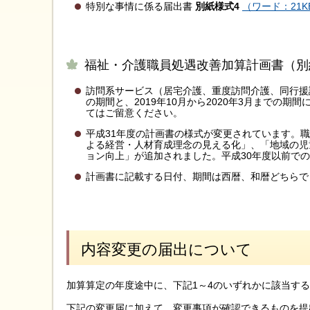
特別な事情に係る届出書
別紙様式4
（ワード：21K
福祉・介護職員処遇改善加算計画書（別
訪問系サービス（居宅介護、重度訪問介護、同行援護
の期間と、2019年10月から2020年3月までの
てはご留意ください。
平成31年度の計画書の様式が変更されています。
よる経営・人材育成理念の見える化」、「地域の児
ョン向上」が追加されました。平成30年度以前で
計画書に記載する日付、期間は西暦、和暦どちらで
内容変更の届出について
加算算定の年度途中に、下記1～4のいずれかに該当す
下記の変更届に加えて、変更事項が確認できるものを提