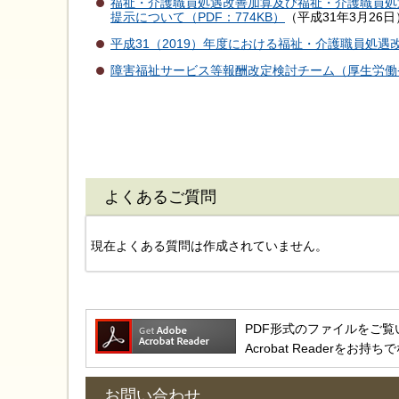
福祉・介護職員処遇改善加算及び福祉・介護職員処
提示について（PDF：774KB）
（平成31年3月26日
平成31（2019）年度における福祉・介護職員処
障害福祉サービス等報酬改定検討チーム（厚生労働
よくあるご質問
現在よくある質問は作成されていません。
PDF形式のファイルをご覧いただ
Acrobat Reader
お問い合わせ