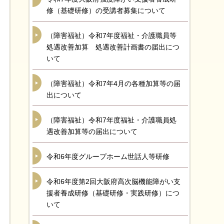
修（基礎研修）の受講者募集について
（障害福祉）令和7年度福祉・介護職員等
処遇改善加算 処遇改善計画書の届出につ
いて
（障害福祉）令和7年4月の各種加算等の届
出について
（障害福祉）令和7年度福祉・介護職員処
遇改善加算等の届出について
令和6年度グループホーム世話人等研修
令和6年度第2回大阪府高次脳機能障がい支
援者養成研修（基礎研修・実践研修）につ
いて