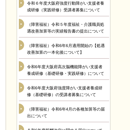
令和６年度大阪府強度行動障がい支援者養
成研修（実践研修）受講者募集について
（障害福祉）令和５年度福祉・介護職員処
遇改善加算等の実績報告書の提出について
（障害福祉）令和6年6月適用開始の【処遇
改善加算の一本化後について】
令和6年度大阪府高次脳機能障がい支援者
養成研修（基礎研修・実践研修）について
令和6年度大阪府強度障がい支援者養成研
修（基礎研修）の受講者募集について
（障害福祉）令和6年4月の各種加算等の届
出について