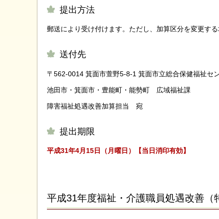
提出方法
郵送により受け付けます。ただし、加算区分を変更する
送付先
〒562-0014 箕面市萱野5-8-1 箕面市立総合保健福祉セ
池田市・箕面市・豊能町・能勢町 広域福祉課
障害福祉処遇改善加算担当 宛
提出期限
平成31年4月15日（月曜日）【当日消印有効】
平成31年度福祉・介護職員処遇改善（