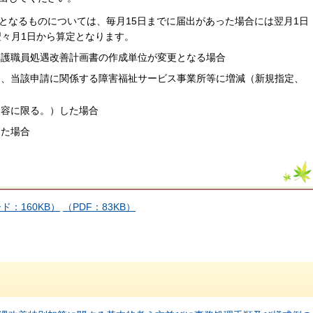
となるものについては、毎月15日までに届出があった場合には翌月1日
翌々月1日から算定となります。
介護職員処遇改善計画書の作成単位が変更となる場合
て、当該申請に関係する障害福祉サービス事業所等に増減（新規指定、
内容に限る。）した場合
った場合
ド：160KB）
（PDF：83KB）