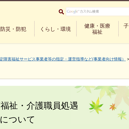
大阪府箕面市 Minoh City
健康・医療
子
防災・防犯
くらし・環境
福祉
定障害福祉サービス事業者等の指定・運営指導など(事業者向け情報）
度福祉・介護職員処遇
出について