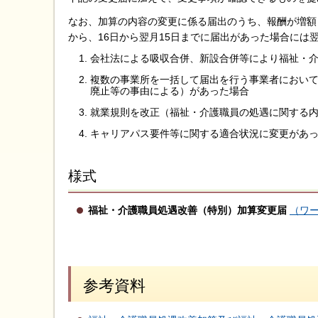
なお、加算の内容の変更に係る届出のうち、報酬が増額
から、16日から翌月15日までに届出があった場合には
会社法による吸収合併、新設合併等により福祉・
複数の事業所を一括して届出を行う事業者におい
廃止等の事由による）があった場合
就業規則を改正（福祉・介護職員の処遇に関する
キャリアパス要件等に関する適合状況に変更があ
様式
福祉・介護職員処遇改善（特別）加算変更届
（ワー
参考資料