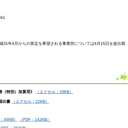
61
31年4月からの算定を希望される事業所については4月15日を提出期
改善（特別）加算用》
（エクセル：29KB）
届出書
（エクセル：22KB）
：65KB）
（PDF：142KB）