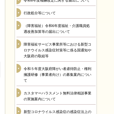
令和6年度報酬改定に関する届出について
行政処分等について
（障害福祉）令和6年度福祉・介護職員処
遇改善加算等の届出について
障害福祉サービス事業所等における新型コ
ロナウイルス感染症対策等に係る国通知や
大阪府の取組等
令和５年度大阪府障がい者虐待防止・権利
擁護研修（事業者向け）の募集案内につい
て
カスタマーハラスメント無料法律相談事業
の実施案内について
新型コロナウイルス感染症の感染症法上の