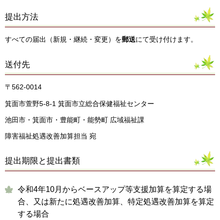
提出方法
すべての届出（新規・継続・変更）を
郵送
にて受け付けます。
送付先
〒562-0014
箕面市萱野5-8-1 箕面市立総合保健福祉センター
池田市・箕面市・豊能町・能勢町 広域福祉課
障害福祉処遇改善加算担当 宛
提出期限と提出書類
令和4年10月からベースアップ等支援加算を算定する場
合、又は新たに処遇改善加算、特定処遇改善加算を算定
する場合