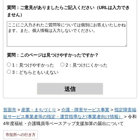
質問：ご意見がありましたらご記入ください（URLは入力でき
ません）
質問：このページは見つけやすかったですか？
1：見つけやすかった
2：見つけにくかった
3：どちらともいえない
箕面市
>
産業・まちづくり
>
介護・障害サービス事業
>
指定障害福
祉サービス事業者等の指定・運営指導など(事業者向け情報）
> 令和
4年度福祉・介護職員等ベースアップ支援加算の届出について
市役所への行き方