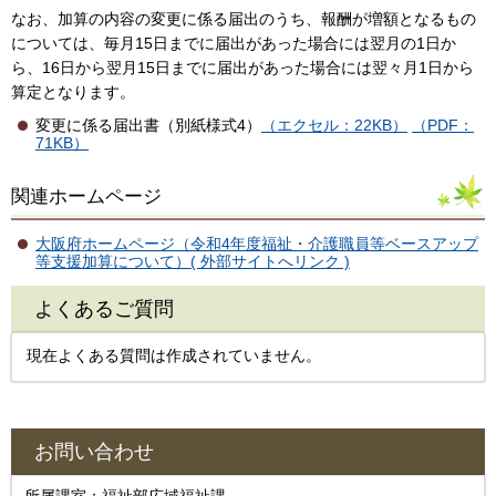
なお、加算の内容の変更に係る届出のうち、報酬が増額となるもの
については、毎月15日までに届出があった場合には翌月の1日か
ら、16日から翌月15日までに届出があった場合には翌々月1日から
算定となります。
変更に係る届出書（別紙様式4）
（エクセル：22KB）
（PDF：
71KB）
関連ホームページ
大阪府ホームページ（令和4年度福祉・介護職員等ベースアップ
等支援加算について）( 外部サイトへリンク )
よくあるご質問
現在よくある質問は作成されていません。
お問い合わせ
所属課室：福祉部広域福祉課