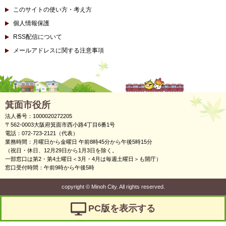
このサイトの使い方・考え方
個人情報保護
RSS配信について
メールアドレスに関する注意事項
箕面市役所
法人番号：1000020272205
〒562-0003大阪府箕面市西小路4丁目6番1号
電話：072-723-2121（代表）
業務時間：月曜日から金曜日 午前8時45分から午後5時15分
（祝日・休日、12月29日から1月3日を除く。
一部窓口は第2・第4土曜日＜3月・4月は毎週土曜日＞も開庁）
窓口受付時間：午前9時から午後5時
copyright
©
Minoh City. All rights reserved.
PC版を表示する