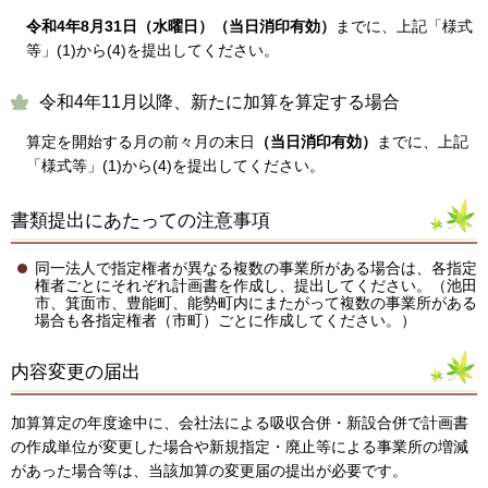
令和4年8月31日（水曜日）（当日消印有効）
までに、上記「様式
等」(1)から(4)を提出してください。
令和4年11月以降、新たに加算を算定する場合
算定を開始する月の前々月の末日
（当日消印有効）
までに、上記
「様式等」(1)から(4)を提出してください。
書類提出にあたっての注意事項
同一法人で指定権者が異なる複数の事業所がある場合は、各指定
権者ごとにそれぞれ計画書を作成し、提出してください。（池田
市、箕面市、豊能町、能勢町内にまたがって複数の事業所がある
場合も各指定権者（市町）ごとに作成してください。）
内容変更の届出
加算算定の年度途中に、会社法による吸収合併・新設合併で計画書
の作成単位が変更した場合や新規指定・廃止等による事業所の増減
があった場合等は、当該加算の変更届の提出が必要です。