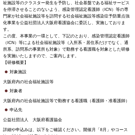
祉施設等のクラスター発生を予防し、社会基盤である福祉サービス
を停滞させることのないよう、感染管理認定看護師（ICN）等の専
門家が社会福祉施設等を訪問する社会福祉施設等感染症予防重点強
化事業を公益社団法人大阪府看護協会に委託し、実施しておりま
す。
この度、本事業の一環として、下記のとおり、感染管理認定看護師
（ICN）等による社会福祉施設等（入所系・居住系だけでなく、通
所系、訪問系の事業所も対象）で勤務する看護職を対象とした研修
を実施いたしますので、ご案内します。
【研修概要】
対象施設
大阪府内の社会福祉施設等
対象者
大阪府内の社会福祉施設等で勤務する看護職（看護師・准看護師）
申込先
公益社団法人 大阪府看護協会
詳細や申込みは、以下をご確認ください。開催月「8月」やコース