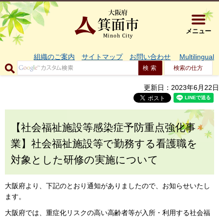
大阪府箕面市 
メニュー
組織のご案内
サイトマップ
お問い合わせ
Multilingual
検索の仕方
更新日：2023年6月22日
【社会福祉施設等感染症予防重点強化事
業】社会福祉施設等で勤務する看護職を
対象とした研修の実施について
大阪府より、下記のとおり通知がありましたので、お知らせいたし
ます。
大阪府では、重症化リスクの高い高齢者等が入所・利用する社会福