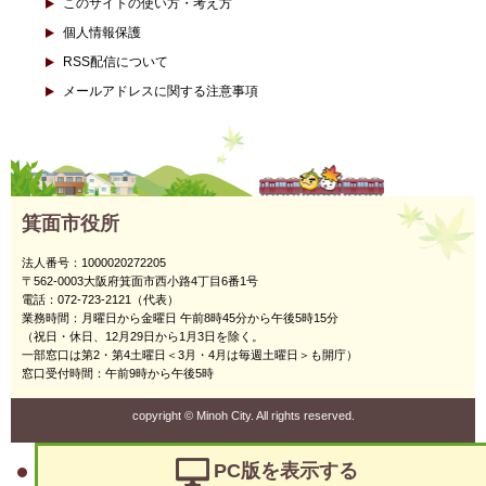
このサイトの使い方・考え方
個人情報保護
RSS配信について
メールアドレスに関する注意事項
箕面市役所
法人番号：1000020272205
〒562-0003大阪府箕面市西小路4丁目6番1号
電話：072-723-2121（代表）
業務時間：月曜日から金曜日 午前8時45分から午後5時15分
（祝日・休日、12月29日から1月3日を除く。
一部窓口は第2・第4土曜日＜3月・4月は毎週土曜日＞も開庁）
窓口受付時間：午前9時から午後5時
copyright
©
Minoh City. All rights reserved.
PC版を表示する