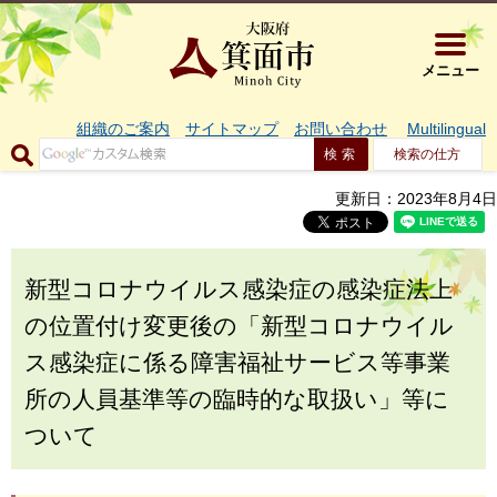
大阪府箕面市 
メニュー
組織のご案内
サイトマップ
お問い合わせ
Multilingual
検索の仕方
更新日：2023年8月4日
新型コロナウイルス感染症の感染症法上
の位置付け変更後の「新型コロナウイル
ス感染症に係る障害福祉サービス等事業
所の人員基準等の臨時的な取扱い」等に
ついて