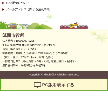
RSS配信について
メールアドレスに関する注意事項
箕面市役所
法人番号：1000020272205
〒562-0003大阪府箕面市西小路4丁目6番1号
電話：072-723-2121（代表）
業務時間：月曜日から金曜日 午前8時45分から午後5時15分
（祝日・休日、12月29日から1月3日を除く。
一部窓口は第2・第4土曜日＜3月・4月は毎週土曜日＞も開庁）
窓口受付時間：午前9時から午後5時
copyright
©
Minoh City. All rights reserved.
PC版を表示する