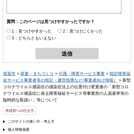
質問：このページは見つけやすかったですか？
1：見つけやすかった
2：見つけにくかった
3：どちらともいえない
箕面市
>
産業・まちづくり
>
介護・障害サービス事業
>
指定障害福
祉サービス事業者等の指定・運営指導など(事業者向け情報）
> 新型
コロナウイルス感染症の感染症法上の位置付け変更後の「新型コロ
ナウイルス感染症に係る障害福祉サービス等事業所の人員基準等の
臨時的な取扱い」等について
市役所への行き方
このサイトの使い方・考え方
個人情報保護