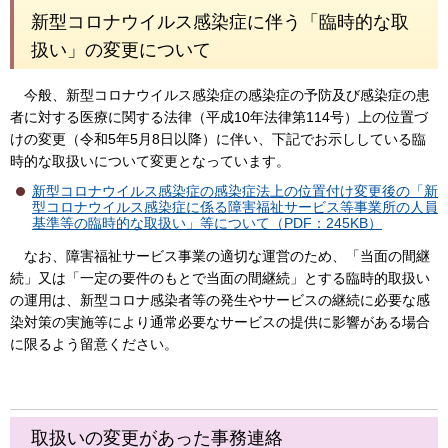
新型コロナウイルス感染症に伴う「臨時的な取
扱い」の変更について
今般、新型コロナウイルス感染症の感染症の予防及び感染症の患
者に対する医療に関する法律（平成10年法律第114号）上の位置づ
けの変更（令和5年5月8日以降）に伴い、下記でお示ししている臨
時的な取扱いについて変更となっています。
新型コロナウイルス感染症の感染症法上の位置付け変更後の「新
型コロナウイルス感染症に係る障害福祉サービス等事業所の人員
基準等の臨時的な取扱い」等について（PDF：245KB）
なお、障害福祉サービス事業の適切な運営のため、「当面の間継
続」又は「一定の要件のもとで当面の間継続」とする臨時的取扱い
の運用は、新型コロナ感染者等の発生やサービスの継続に必要な感
染対策の実施等により通常必要なサービスの提供に影響がある場合
に限るよう留意ください。
取扱いの変更があった事務連絡