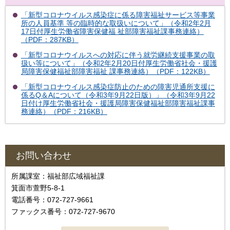
「新型コロナウイルス感染症に係る障害福祉サービス等事業
所の人員基準 等の臨時的な取扱いについて」（令和2年2月
17日付厚生労働省障害保健福 祉部障害福祉課事務連絡）
（PDF：287KB）
「新型コロナウイルスへの対応に伴う就労継続支援事業の取
扱い等について」（令和2年2月20日付厚生労働省社会・援護
局障害保健福祉部障害福祉 課事務連絡）（PDF：122KB）
「新型コロナウイルス感染症防止のための障害児通所支援に
係るQ＆Aについて（令和3年9月22日版）」（令和3年9月22
日付け厚生労働省社会・援護局障害保健福祉部障害福祉課事
務連絡）（PDF：216KB）
お問い合わせ
所属課室：福祉部広域福祉課
箕面市萱野5-8-1
電話番号：072-727-9661
ファックス番号：072-727-9670