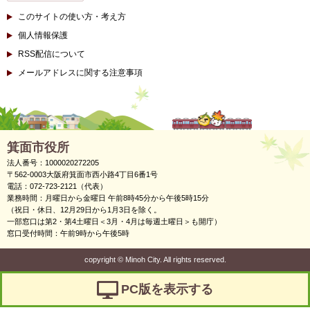
このサイトの使い方・考え方
個人情報保護
RSS配信について
メールアドレスに関する注意事項
箕面市役所
法人番号：1000020272205
〒562-0003大阪府箕面市西小路4丁目6番1号
電話：072-723-2121（代表）
業務時間：月曜日から金曜日 午前8時45分から午後5時15分
（祝日・休日、12月29日から1月3日を除く。
一部窓口は第2・第4土曜日＜3月・4月は毎週土曜日＞も開庁）
窓口受付時間：午前9時から午後5時
copyright
©
Minoh City. All rights reserved.
PC版を表示する