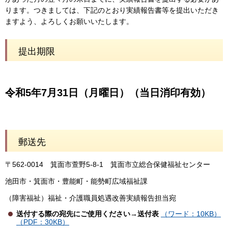
ります。つきましては、下記のとおり実績報告書等を提出いただき
ますよう、よろしくお願いいたします。
提出期限
令和5年7月31日（月曜日）（当日消印有効）
郵送先
〒562-0014 箕面市萱野5-8-1 箕面市立総合保健福祉センター
池田市・箕面市・豊能町・能勢町広域福祉課
（障害福祉）福祉・介護職員処遇改善実績報告担当宛
送付する際の宛先にご使用ください→送付表
（ワード：10KB）
（PDF：30KB）