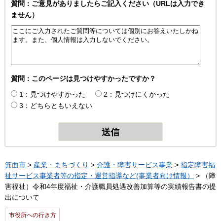
質問：ご意見がありましたらご記入ください（URLは入力でき
ません）
質問：このページは見つけやすかったですか？
1：見つけやすかった
2：見つけにくかった
3：どちらともいえない
箕面市
>
産業・まちづくり
>
介護・障害サービス事業
>
指定障害福
祉サービス事業者等の指定・運営指導など(事業者向け情報）
> （障
害福祉）令和4年度福祉・介護職員処遇改善加算等の実績報告書の提
出について
市役所への行き方