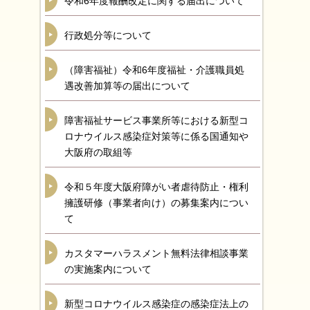
令和6年度報酬改定に関する届出について
行政処分等について
（障害福祉）令和6年度福祉・介護職員処
遇改善加算等の届出について
障害福祉サービス事業所等における新型コ
ロナウイルス感染症対策等に係る国通知や
大阪府の取組等
令和５年度大阪府障がい者虐待防止・権利
擁護研修（事業者向け）の募集案内につい
て
カスタマーハラスメント無料法律相談事業
の実施案内について
新型コロナウイルス感染症の感染症法上の