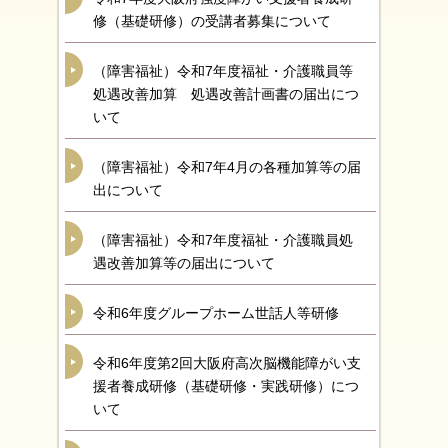
修（基礎研修）の受講者募集について
（障害福祉）令和7年度福祉・介護職員等
処遇改善加算 処遇改善計画書の届出につ
いて
（障害福祉）令和7年4月の各種加算等の届
出について
（障害福祉）令和7年度福祉・介護職員処
遇改善加算等の届出について
令和6年度グループホーム世話人等研修
令和6年度第2回大阪府高次脳機能障がい支
援者養成研修（基礎研修・実践研修）につ
いて