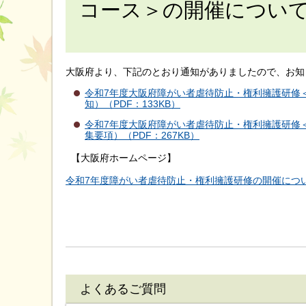
コース＞の開催につい
大阪府より、下記のとおり通知がありましたので、お知
令和7年度大阪府障がい者虐待防止・権利擁護研修
知）（PDF：133KB）
令和7年度大阪府障がい者虐待防止・権利擁護研修
集要項）（PDF：267KB）
【大阪府ホームページ】
令和7年度障がい者虐待防止・権利擁護研修の開催について
よくあるご質問