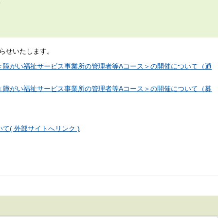
て
らせいたします。
＜障がい福祉サービス事業所の管理者等Aコース＞の開催について（通
＜障がい福祉サービス事業所の管理者等Aコース＞の開催について（募
( 外部サイトへリンク )