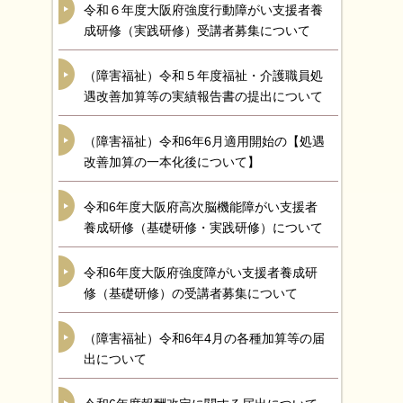
令和６年度大阪府強度行動障がい支援者養
成研修（実践研修）受講者募集について
（障害福祉）令和５年度福祉・介護職員処
遇改善加算等の実績報告書の提出について
（障害福祉）令和6年6月適用開始の【処遇
改善加算の一本化後について】
令和6年度大阪府高次脳機能障がい支援者
養成研修（基礎研修・実践研修）について
令和6年度大阪府強度障がい支援者養成研
修（基礎研修）の受講者募集について
（障害福祉）令和6年4月の各種加算等の届
出について