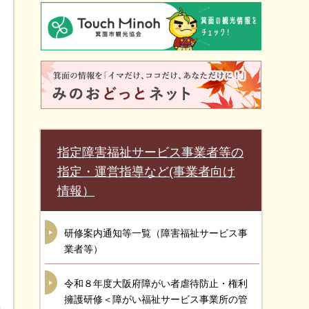
指定障害福祉サービス事業者等の
指定・運営指導など(事業者向け
情報）
研修案内通知等一覧（障害福祉サービス事
業者等）
令和８年度大阪府障がい者虐待防止・権利
擁護研修＜障がい福祉サービス事業所の管