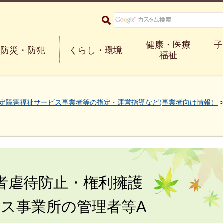
大阪府箕面市 Minoh City
健康・医療
子
防災・防犯
くらし・環境
福祉
定障害福祉サービス事業者等の指定・運営指導など(事業者向け情報）
者虐待防止・権利擁護
ス事業所の管理者等A