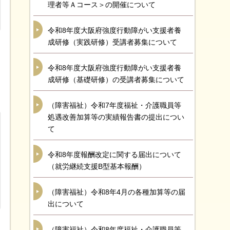
理者等Ａコース＞の開催について
令和8年度大阪府強度行動障がい支援者養
成研修（実践研修）受講者募集について
令和8年度大阪府強度行動障がい支援者養
成研修（基礎研修）の受講者募集について
（障害福祉）令和7年度福祉・介護職員等
処遇改善加算等の実績報告書の提出につい
て
令和8年度報酬改定に関する届出について
（就労継続支援B型基本報酬）
（障害福祉）令和8年4月の各種加算等の届
出について
（障害福祉）令和8年度福祉・介護職員等