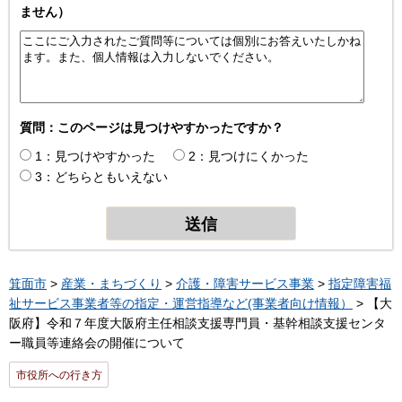
ません）
質問：このページは見つけやすかったですか？
1：見つけやすかった
2：見つけにくかった
3：どちらともいえない
箕面市
>
産業・まちづくり
>
介護・障害サービス事業
>
指定障害福
祉サービス事業者等の指定・運営指導など(事業者向け情報）
> 【大
阪府】令和７年度大阪府主任相談支援専門員・基幹相談支援センタ
ー職員等連絡会の開催について
市役所への行き方