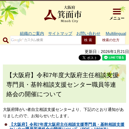
大阪府箕面市 
メニュー
組織のご案内
サイトマップ
お問い合わせ
Multilingual
検索の仕方
更新日：2026年1月21日
【大阪府】令和7年度大阪府主任相談支援
専門員・基幹相談支援センター職員等連
絡会の開催について
大阪府障がい者自立相談支援センターより、下記のとおり通知があ
りましたので、お知らせいたします。
【大阪府】令和7年度大阪府主任相談支援専門員・基幹相談支援