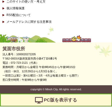
このサイトの使い方・考え方
個人情報保護
RSS配信について
メールアドレスに関する注意事項
箕面市役所
法人番号：1000020272205
〒562-0003大阪府箕面市西小路4丁目6番1号
電話：072-723-2121（代表）
業務時間：月曜日から金曜日 午前8時45分から午後5時15分
（祝日・休日、12月29日から1月3日を除く。
一部窓口は第2・第4土曜日＜3月・4月は毎週土曜日＞も開庁）
窓口受付時間：午前9時から午後5時
copyright
©
Minoh City. All rights reserved.
PC版を表示する