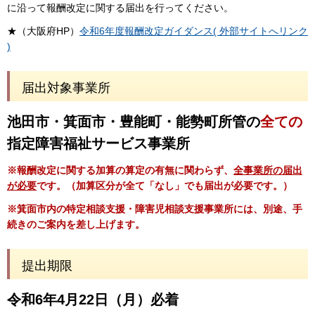
に沿って報酬改定に関する届出を行ってください。
★（大阪府HP）
令和6年度報酬改定ガイダンス( 外部サイトへリンク
)
届出対象事業所
池田市・箕面市・豊能町・能勢町所管の
全ての
指定障害福祉サービス事業所
※報酬改定に関する加算の算定の有無に関わらず、
全事業所の届出
が必要
です。（加算区分が全て「なし」でも届出が必要です。）
※箕面市内の特定相談支援・障害児相談支援事業所には、別途、手
続きのご案内を差し上げます。
提出期限
令和6年4月22日（月）必着