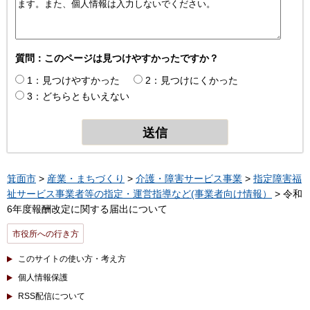
質問：このページは見つけやすかったですか？
1：見つけやすかった
2：見つけにくかった
3：どちらともいえない
箕面市
>
産業・まちづくり
>
介護・障害サービス事業
>
指定障害福
祉サービス事業者等の指定・運営指導など(事業者向け情報）
> 令和
6年度報酬改定に関する届出について
市役所への行き方
このサイトの使い方・考え方
個人情報保護
RSS配信について