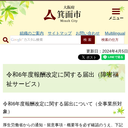
大阪府箕面市 
メニュー
組織のご案内
サイトマップ
お問い合わせ
Multilingual
検索の仕方
更新日：2024年4月5日
令和6年度報酬改定に関する届出（障害福
祉サービス）
令和6年度報酬改定に関する届出について（全事業所対
象）
厚生労働省からの通知・留意事項・概要等を必ず確認のうえ、下記