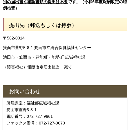
別の届出書や確認書類の提出は不要
です。（令和6年度報酬改定の特
例措置）
提出先（郵送もしくは持参）
〒562-0014
箕面市萱野5-8-1 箕面市立総合保健福祉センター
池田市・箕面市・豊能町・能勢町 広域福祉課
（障害福祉）報酬改定届出担当 宛て
お問い合わせ
所属課室：福祉部広域福祉課
箕面市萱野5-8-1
電話番号：072-727-9661
ファックス番号：072-727-9670