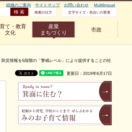
組織のご案内
サイトマップ
お問い合わせ
Multilingual
検索の仕方
文字サイズ・色合いの変更
育て・教育
産業
市政
文化
まちづくり
> 防災情報を5段階の「警戒レベル」により提供することの社
更新日：2019年6月17日