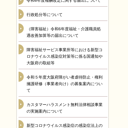
令和6年度報酬改定に関する届出について
行政処分等について
（障害福祉）令和6年度福祉・介護職員処
遇改善加算等の届出について
障害福祉サービス事業所等における新型コ
ロナウイルス感染症対策等に係る国通知や
大阪府の取組等
令和５年度大阪府障がい者虐待防止・権利
擁護研修（事業者向け）の募集案内につい
て
カスタマーハラスメント無料法律相談事業
の実施案内について
新型コロナウイルス感染症の感染症法上の