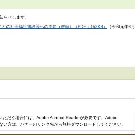
知らせします。
との社会福祉施設等への周知（依頼）（PDF：153KB）
（令和元年6月
く場合には、Adobe Acrobat Readerが必要です。Adobe
をお持ちでない方は、バナーのリンク先から無料ダウンロードしてください。