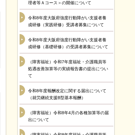
理者等Ａコース＞の開催について
令和8年度大阪府強度行動障がい支援者養
成研修（実践研修）受講者募集について
令和8年度大阪府強度行動障がい支援者養
成研修（基礎研修）の受講者募集について
（障害福祉）令和7年度福祉・介護職員等
処遇改善加算等の実績報告書の提出につい
て
令和8年度報酬改定に関する届出について
（就労継続支援B型基本報酬）
（障害福祉）令和8年4月の各種加算等の届
出について
（障害福祉）令和8年度福祉・介護職員等