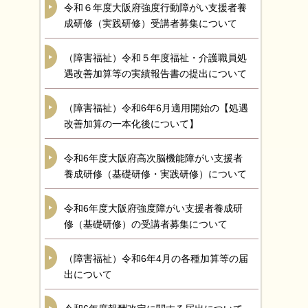
令和６年度大阪府強度行動障がい支援者養
成研修（実践研修）受講者募集について
（障害福祉）令和５年度福祉・介護職員処
遇改善加算等の実績報告書の提出について
（障害福祉）令和6年6月適用開始の【処遇
改善加算の一本化後について】
令和6年度大阪府高次脳機能障がい支援者
養成研修（基礎研修・実践研修）について
令和6年度大阪府強度障がい支援者養成研
修（基礎研修）の受講者募集について
（障害福祉）令和6年4月の各種加算等の届
出について