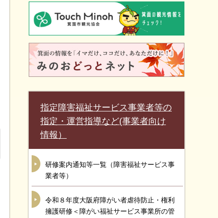
指定障害福祉サービス事業者等の
指定・運営指導など(事業者向け
情報）
研修案内通知等一覧（障害福祉サービス事
業者等）
令和８年度大阪府障がい者虐待防止・権利
擁護研修＜障がい福祉サービス事業所の管