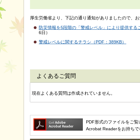
厚生労働省より、下記の通り通知がありましたので、お
防災情報を5段階の「警戒レベル」により提供するこ
6日）
警戒レベルに関するチラシ（PDF：389KB）
よくあるご質問
現在よくある質問は作成されていません。
PDF形式のファイルをご覧いただ
Acrobat Reader