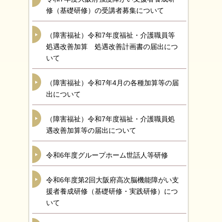
修（基礎研修）の受講者募集について
（障害福祉）令和7年度福祉・介護職員等
処遇改善加算 処遇改善計画書の届出につ
いて
（障害福祉）令和7年4月の各種加算等の届
出について
（障害福祉）令和7年度福祉・介護職員処
遇改善加算等の届出について
令和6年度グループホーム世話人等研修
令和6年度第2回大阪府高次脳機能障がい支
援者養成研修（基礎研修・実践研修）につ
いて