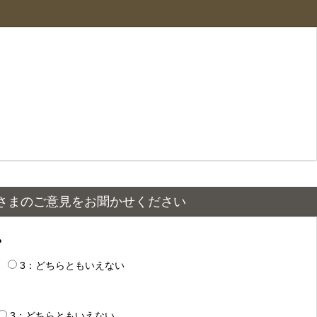
さまのご意見をお聞かせください
？
3：どちらともいえない
3：どちらともいえない