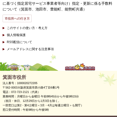
に基づく指定居宅サービス事業者等向け）指定・更新に係る手数料
について（箕面市、池田市、豊能町、能勢町共通）
市役所への行き方
このサイトの使い方・考え方
個人情報保護
RSS配信について
メールアドレスに関する注意事項
箕面市役所
法人番号：1000020272205
〒562-0003大阪府箕面市西小路4丁目6番1号
電話：072-723-2121（代表）
業務時間：月曜日から金曜日 午前8時45分から午後5時15分
（祝日・休日、12月29日から1月3日を除く。
一部窓口は第2・第4土曜日＜3月・4月は毎週土曜日＞も開庁）
窓口受付時間：午前9時から午後5時