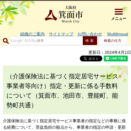
大阪府箕面市 
メニュー
組織のご案内
サイトマップ
お問い合わせ
Multilingual
検索の仕方
更新日：2024年4月1日
（介護保険法に基づく指定居宅サービス
事業者等向け）指定・更新に係る手数料
について（箕面市、池田市、豊能町、能
勢町共通）
介護保険法に基づく指定居宅サービス事業者の指定などの事務に係
る経費について、受益負担の観点から、事業者の指定の申請・更新