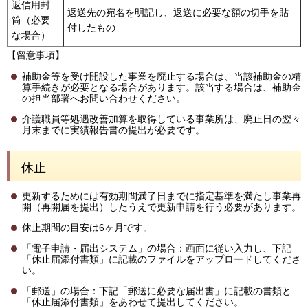
返信用封
返送先の宛名を明記し、返送に必要な額の切手を貼
筒（必要
付したもの
な場合）
【留意事項】
補助金等を受け開設した事業を廃止する場合は、当該補助金の精
算手続きが必要となる場合があります。該当する場合は、補助金
の担当部署へお問い合わせください。
介護職員等処遇改善加算を取得している事業所は、廃止日の翌々
月末までに実績報告書の提出が必要です。
休止
更新するためには有効期間満了日までに指定基準を満たし事業再
開（再開届を提出）したうえで更新申請を行う必要があります。
休止期間の目安は6ヶ月です。
「電子申請・届出システム」の場合：画面に従い入力し、下記
「休止届添付書類」に記載のファイルをアップロードしてくださ
い。
「郵送」の場合：下記「郵送に必要な届出書」に記載の書類と
「休止届添付書類」をあわせて提出してください。