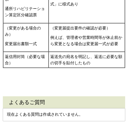
式」に様式あり
通所リハビリテーショ
ン算定区分確認票
（変更がある場合の
（変更届提出要件の確認が必要）
み）
例えば、管理者や営業時間等が休止前か
変更届出書類一式
ら変更となる場合は変更届一式が必要
返信用封筒（必要な場
返送先の宛名を明記し、返送に必要な額
合）
の切手を貼付したもの
よくあるご質問
現在よくある質問は作成されていません。