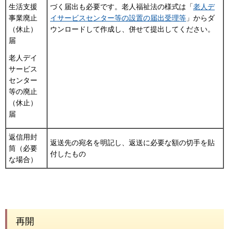
づく届出も必要です。老人福祉法の様式は「
老人デ
生活支援
イサービスセンター等の設置の届出受理等
」からダ
事業廃止
ウンロードして作成し、併せて提出してください。
（休止）
届
老人デイ
サービス
センター
等の廃止
（休止）
届
返信用封
返送先の宛名を明記し、返送に必要な額の切手を貼
筒（必要
付したもの
な場合）
再開