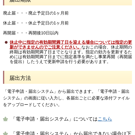
廃止届・・・廃止予定日の1ヶ月前
休止届・・・休止予定日の1ヶ月前
再開届・・・再開後10日以内
休止中に指定の有効期間満了日を迎える場合については指定の更
新ができませんのでご注意ください。
なおこの場合、休止期間の
終期は有効期間満了日までとなります。指定の効力を更新するた
めには有効期間満了日までに指定基準を満たし事業再開（再開届
を提出）したうえで更新申請を行う必要があります。
届出方法
「電子申請・届出システム」から届出できます。「電子申請・届出
システム」の画面に従い入力し、各届出ごとに必要な添付ファイル
をアップロードしてください。
「電子申請・届出システム」については
こちら
「電子申請・届出システム」から届出できない場合は下