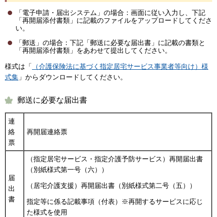
「電子申請・届出システム」の場合：画面に従い入力し、下記
「再開届添付書類」に記載のファイルをアップロードしてくださ
い。
「郵送」の場合：下記「郵送に必要な届出書」に記載の書類と
「再開届添付書類」をあわせて提出してください。
様式は「
（介護保険法に基づく指定居宅サービス事業者等向け）様
式集
」からダウンロードしてください。
郵送に必要な届出書
連
絡
再開届連絡票
票
（指定居宅サービス・指定介護予防サービス）再開届出書
（別紙様式第一号（六））
届
（居宅介護支援）再開届出書（別紙様式第二号（五））
出
書
指定等に係る記載事項（付表）※再開するサービスに応じ
た様式を使用