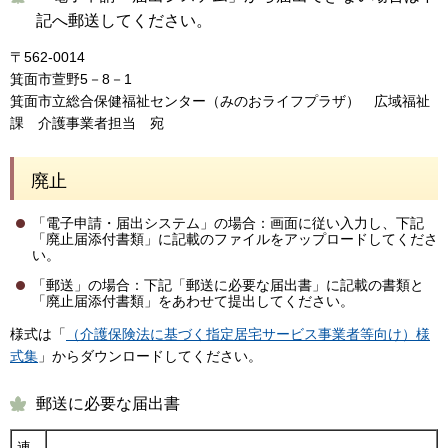
記へ郵送してください。
〒562-0014
箕面市萱野5－8－1
箕面市立総合保健福祉センター（みのおライフプラザ） 広域福祉
課 介護事業者担当 宛
廃止
「電子申請・届出システム」の場合：画面に従い入力し、下記
「廃止届添付書類」に記載のファイルをアップロードしてくださ
い。
「郵送」の場合：下記「郵送に必要な届出書」に記載の書類と
「廃止届添付書類」をあわせて提出してください。
様式は「
（介護保険法に基づく指定居宅サービス事業者等向け）様
式集
」からダウンロードしてください。
郵送に必要な届出書
連