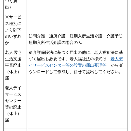
づく届
出）
※サービ
ス種別に
より以下
訪問介護・通所介護・短期入所生活介護・介護予防
のいずれ
短期入所生活介護の場合のみ
か
※介護保険法に基づく届出の他に、老人福祉法に基
老人居宅
づく届出も必要です。老人福祉法の様式は「
老人デ
生活支援
イサービスセンター等の設置の届出受理等
」からダ
事業廃止
ウンロードして作成し、併せて提出してください。
（休止）
届
老人デイ
サービス
センター
等の廃止
（休止）
届