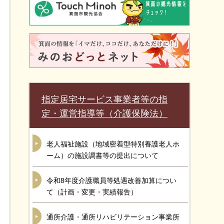
指定居宅サービス事業者等の指
定・運営指導等（介護保険法）
老人福祉施設（地域密着型特別養護老人ホ
ーム）の施設調書等の提出について
令和8年度介護職員等処遇改善加算につい
て（計画・変更・実績報告）
通所介護・通所リハビリテーション事業所