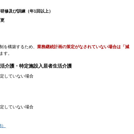
研修及び訓練（年1回以上）
変更
制を構築するため、
業務継続計画の策定がなされていない場合は「減
ます。
活介護・特定施設入居者生活介護
策定していない場合
策定していない場合
B）