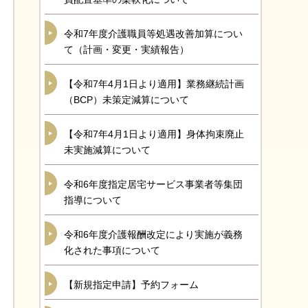
令和7年度介護職員等処遇改善加算につい
て（計画・変更・実績報告）
【令和7年4月1日より適用】業務継続計画
（BCP）未策定減算について
【令和7年4月1日より適用】身体拘束廃止
未実施減算について
令和6年度指定居宅サービス事業者等集団
指導について
令和6年度介護報酬改定により実施が義務
化された事項について
【新規指定申請】予約フォーム