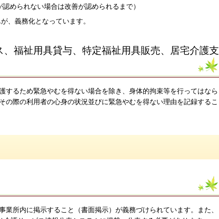
が認められない場合は改善が認められるまで）
んが、義務化となっています。
ス、福祉用具貸与、特定福祉用具販売、居宅介護支
護するため緊急やむを得ない場合を除き、身体的拘束等を行ってはなら
その際の利用者の心身の状況並びに緊急やむを得ない理由を記録するこ
事業所内に掲示すること（書面掲示）が義務づけられています。また、