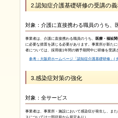
2.認知症介護基礎研修の受講の
対象：介護に直接携わる職員のうち、
事業者は、介護に直接携わる職員のうち、
医療・福祉関
に必要な措置を講じる必要があります。事業所が新たに
者については、採用後1年間の猶予期間中に研修を受講
参考：大阪府ホームページ「認知症介護基礎研修」( 外
3.感染症対策の強化
対象：全サービス
事業者は、事業所・施設において感染症が発生し、また
スについては一部従前から規定あり）