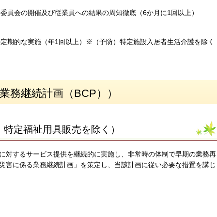
委員会の開催及び従業員への結果の周知徹底（6か月に1回以上）
定期的な実施（年1回以上）※（予防）特定施設入居者生活介護を除く
業務継続計画（BCP））
、特定福祉用具販売を除く）
に対するサービス提供を継続的に実施し、非常時の体制で早期の業務再
災害に係る業務継続計画」を策定し、当該計画に従い必要な措置を講じ