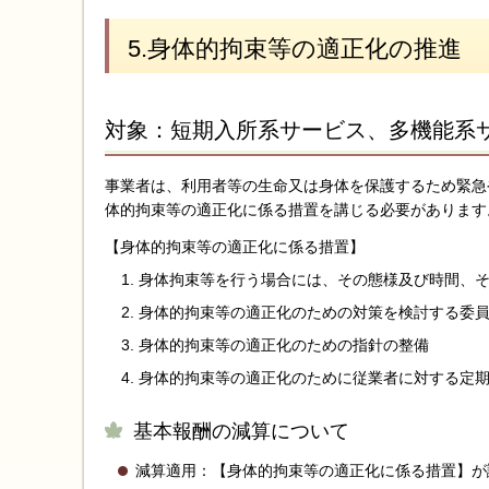
5.身体的拘束等の適正化の推進
対象：短期入所系サービス、多機能系
事業者は、利用者等の生命又は身体を保護するため緊急
体的拘束等の適正化に係る措置を講じる必要があります
【身体的拘束等の適正化に係る措置】
身体拘束等を行う場合には、その態様及び時間、
身体的拘束等の適正化のための対策を検討する委員
身体的拘束等の適正化のための指針の整備
身体的拘束等の適正化のために従業者に対する定
基本報酬の減算について
減算適用：【身体的拘束等の適正化に係る措置】が