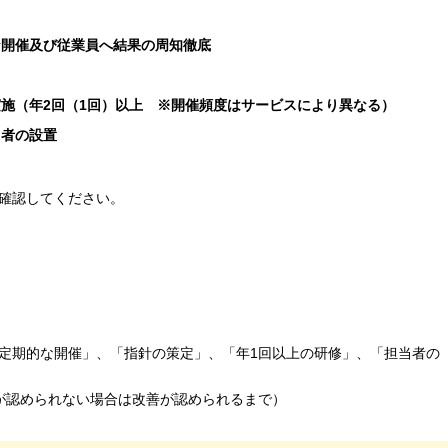
な開催
及び従業員へ結果の周知徹底
施（年2回（1回）以上 ※開催頻度はサービスにより異なる）
当者の設置
確認してください。
定期的な開催」、「指針の策定」、「年1回以上の研修」、「担当者の
が認められない場合は改善が認められるまで）