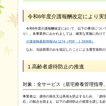
令和6年度介護報酬改定により実
令和6年度介護報酬改定において、以下の事項について
り）。各事業所におかれましては、確実な実施に向けて
介護保険最新情報Vol.1174（PDF：1,293KB）
なお、当該措置のみを追記したことによる運営規程の
1.高齢者虐待防止の推進
対象：全サービス（居宅療養管理指導
事業者は、虐待の発生又は再発を防止するため、「虐待
応」の観点を踏まえ、以下の虐待防止の措置を講じる必