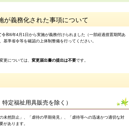
施が義務化された事項について
令和6年4月1日から実施が義務付けられました（一部経過措置期間あ
、基準省令等を確認の上体制整備を行ってください。
変更については、
変更届出書の提出は不要
です。
、特定福祉用具販売を除く）
の未然防止」、「虐待の早期発見」、「虐待等への迅速かつ適切な対
要があります。