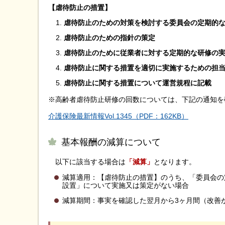
【虐待防止の措置】
虐待防止のための対策を検討する委員会の定期的
虐待防止のための指針の策定
虐待防止のために従業者に対する定期的な研修の実
虐待防止に関する措置を適切に実施するための担
虐待防止に関する措置について運営規程に記載
※高齢者虐待防止研修の回数については、下記の通知を
介護保険最新情報Vol.1345（PDF：162KB）
基本報酬の減算について
以下に該当する場合は
「減算」
となります。
減算適用：【虐待防止の措置】のうち、「委員会の
設置」について実施又は策定がない場合
減算期間：事実を確認した翌月から3ヶ月間（改善