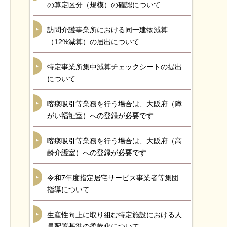
の算定区分（規模）の確認について
訪問介護事業所における同一建物減算
（12%減算）の届出について
特定事業所集中減算チェックシートの提出
について
喀痰吸引等業務を行う場合は、大阪府（障
がい福祉室）への登録が必要です
喀痰吸引等業務を行う場合は、大阪府（高
齢介護室）への登録が必要です
令和7年度指定居宅サービス事業者等集団
指導について
生産性向上に取り組む特定施設における人
員配置基準の柔軟化について