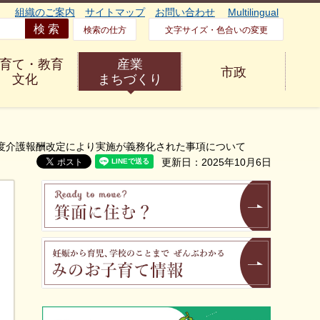
組織のご案内
サイトマップ
お問い合わせ
Multilingual
検索の仕方
文字サイズ・色合いの変更
育て・教育
産業
市政
文化
まちづくり
年度介護報酬改定により実施が義務化された事項について
更新日：2025年10月6日