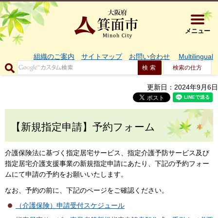
大阪府箕面市 
メニュー
組織のご案内
サイトマップ
お問い合わせ
Multilingual
検索の仕方
更新日：2024年9月6日
【新規指定申請】予約フォーム
介護保険法に基づく指定居宅サービス、指定介護予防サービス及び
指定居宅介護支援事業の新規指定申請にあたり、下記の予約フォー
ムにて申請の予約をお願いいたします。
なお、予約の前に、下記のページをご確認ください。
（介護保険）申請受付スケジュール