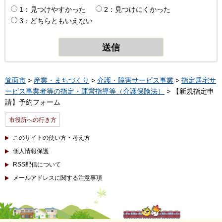
1：見つけやすかった
2：見つけにくかった
3：どちらともいえない
箕面市
>
産業・まちづくり
>
介護・障害サービス事業
>
指定居宅サ
ービス事業者等の指定・運営指導等（介護保険法）
> 【新規指定申
請】予約フォーム
市役所への行き方
このサイトの使い方・考え方
個人情報保護
RSS配信について
メールアドレスに関する注意事項