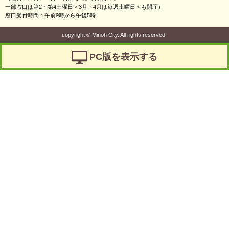
一部窓口は第2・第4土曜日＜3月・4月は毎週土曜日＞も開庁）
窓口受付時間：午前9時から午後5時
copyright
©
Minoh City. All rights reserved.
PC版を表示する