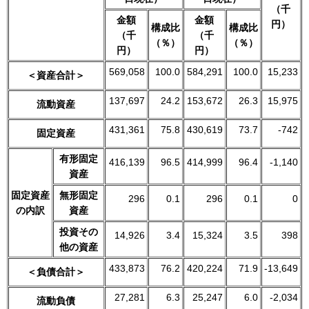
（千
金額
金額
円）
構成比
構成比
（千
（千
（％）
（％）
円）
円）
569,058
100.0
584,291
100.0
15,233
＜資産合計＞
137,697
24.2
153,672
26.3
15,975
流動資産
431,361
75.8
430,619
73.7
-742
固定資産
有形固定
416,139
96.5
414,999
96.4
-1,140
資産
固定資産
無形固定
296
0.1
296
0.1
0
の内訳
資産
投資その
14,926
3.4
15,324
3.5
398
他の資産
433,873
76.2
420,224
71.9
-13,649
＜負債合計＞
27,281
6.3
25,247
6.0
-2,034
流動負債