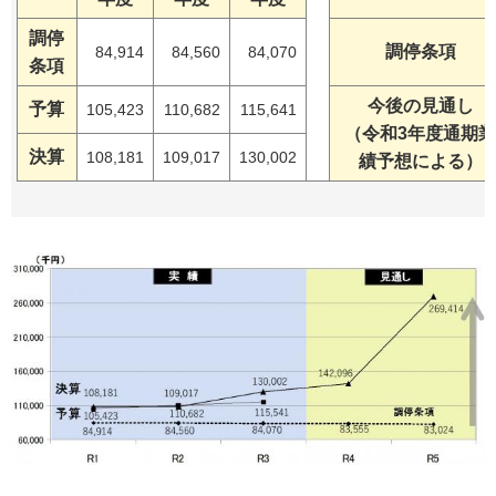
調停
調停条項
84,914
84,560
84,070
条項
今後の見通し
予算
105,423
110,682
115,641
（令和3年度通期
決算
108,181
109,017
130,002
績予想による）