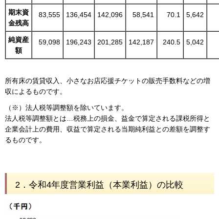
期末資
83,555
136,454
142,096
58,541
70.1
5,642
金残高
純資産
59,098
196,243
201,285
142,187
240.5
5,042
額
所有床の賃貸収入、小さなお店応援チケットの販売手数料などの増
収によるものです。
（※）法人税等調整額を除いています。
法人税等調整額とは…税務上の損金、益金で算定される課税所得と
企業会計上の費用、収益で算定される当期純利益との差額を調整す
るものです。
2．令和4年度営業利益（本業利益）の比較