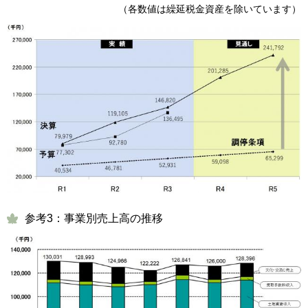
（各数値は繰延税金資産を除いています）
参考3：事業別売上高の推移