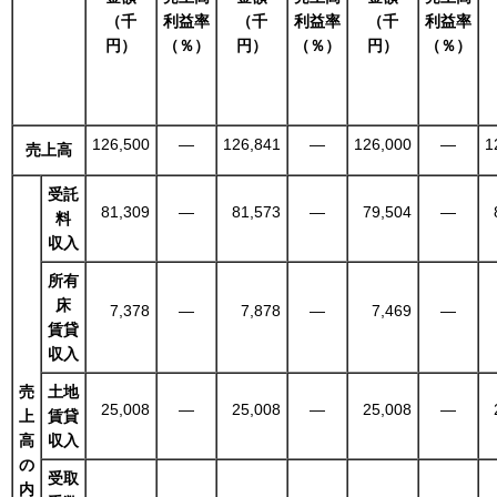
（千
利益率
（千
利益率
（千
利益率
円）
（％）
円）
（％）
円）
（％）
126,500
―
126,841
―
126,000
―
1
売上高
受託
81,309
―
81,573
―
79,504
―
料
収入
所有
床
7,378
―
7,878
―
7,469
―
賃貸
収入
売
土地
25,008
―
25,008
―
25,008
―
上
賃貸
高
収入
の
受取
内