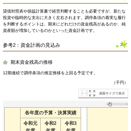
貸借対照表や損益計算書で経営判断することも必要ですが、新たな
投資や臨時的な支出に大きく左右されます。調停条項の着実な履行
を判断するポイントは、期末にどれだけの資金残高があるのか、純
資産額が増加しているのかといった資金計画です。
参考2：資金計画の見込み
期末資金残高の推移
12期連続で調停条項の推定推移を上回る予定です。
（千円）
画面サイズで表示
各年度の予算・決算実績
令和元
令和2
令和3
年度
年度
年度