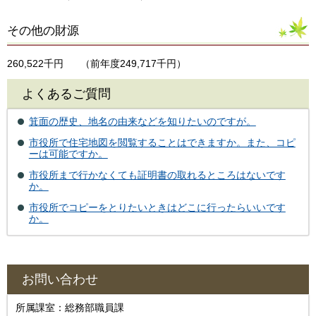
その他の財源
260,522千円
（前年度249,717千円）
よくあるご質問
箕面の歴史、地名の由来などを知りたいのですが。
市役所で住宅地図を閲覧することはできますか。また、コピ
ーは可能ですか。
市役所まで行かなくても証明書の取れるところはないです
か。
市役所でコピーをとりたいときはどこに行ったらいいです
か。
お問い合わせ
所属課室：総務部職員課