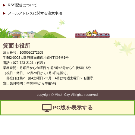
RSS配信について
メールアドレスに関する注意事項
箕面市役所
法人番号：1000020272205
〒562-0003大阪府箕面市西小路4丁目6番1号
電話：072-723-2121（代表）
業務時間：月曜日から金曜日 午前8時45分から午後5時15分
（祝日・休日、12月29日から1月3日を除く。
一部窓口は第2・第4土曜日＜3月・4月は毎週土曜日＞も開庁）
窓口受付時間：午前9時から午後5時
copyright
©
Minoh City. All rights reserved.
PC版を表示する