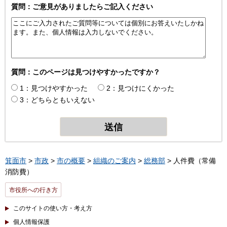
質問：ご意見がありましたらご記入ください
質問：このページは見つけやすかったですか？
1：見つけやすかった
2：見つけにくかった
3：どちらともいえない
箕面市
>
市政
>
市の概要
>
組織のご案内
>
総務部
> 人件費（常備
消防費）
市役所への行き方
このサイトの使い方・考え方
個人情報保護