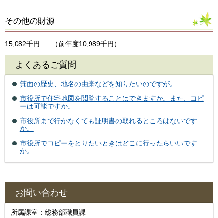
その他の財源
15,082千円
（前年度10,989千円）
よくあるご質問
箕面の歴史、地名の由来などを知りたいのですが。
市役所で住宅地図を閲覧することはできますか。また、コピ
ーは可能ですか。
市役所まで行かなくても証明書の取れるところはないです
か。
市役所でコピーをとりたいときはどこに行ったらいいです
か。
お問い合わせ
所属課室：総務部職員課