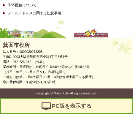
RSS配信について
メールアドレスに関する注意事項
箕面市役所
法人番号：1000020272205
〒562-0003大阪府箕面市西小路4丁目6番1号
電話：072-723-2121（代表）
業務時間：月曜日から金曜日 午前8時45分から午後5時15分
（祝日・休日、12月29日から1月3日を除く。
一部窓口は第2・第4土曜日＜3月・4月は毎週土曜日＞も開庁）
窓口受付時間：午前9時から午後5時
copyright
©
Minoh City. All rights reserved.
PC版を表示する