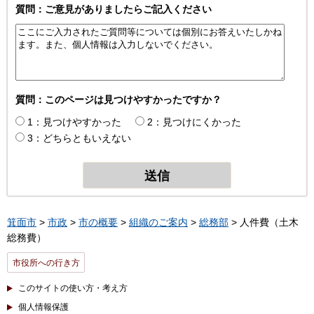
質問：ご意見がありましたらご記入ください
質問：このページは見つけやすかったですか？
1：見つけやすかった
2：見つけにくかった
3：どちらともいえない
箕面市
>
市政
>
市の概要
>
組織のご案内
>
総務部
> 人件費（土木
総務費）
市役所への行き方
このサイトの使い方・考え方
個人情報保護