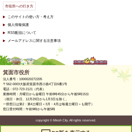
市役所への行き方
このサイトの使い方・考え方
個人情報保護
RSS配信について
メールアドレスに関する注意事項
箕面市役所
法人番号：1000020272205
〒562-0003大阪府箕面市西小路4丁目6番1号
電話：072-723-2121（代表）
業務時間：月曜日から金曜日 午前8時45分から午後5時15分
（祝日・休日、12月29日から1月3日を除く。
一部窓口は第2・第4土曜日＜3月・4月は毎週土曜日＞も開庁）
窓口受付時間：午前9時から午後5時
copyright
©
Minoh City. All rights reserved.