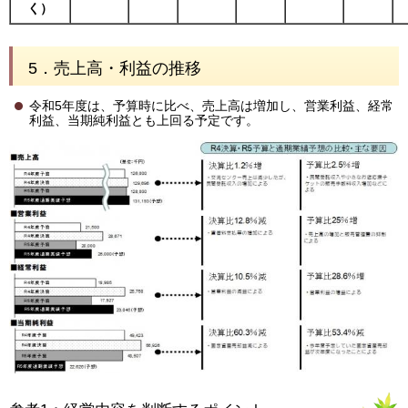
く）
5．売上高・利益の推移
令和5年度は、予算時に比べ、売上高は増加し、営業利益、経常
利益、当期純利益とも上回る予定です。