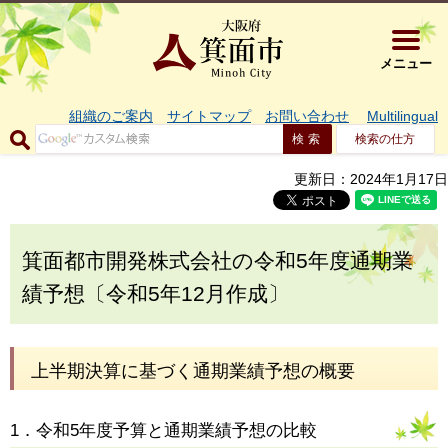
大阪府箕面市 
メニュー
組織のご案内
サイトマップ
お問い合わせ
Multilingual
検索の仕方
更新日：2024年1月17日
箕面都市開発株式会社の令和5年度通期業
績予想〔令和5年12月作成〕
上半期決算に基づく通期業績予想の概要
1．令和5年度予算と通期業績予想の比較