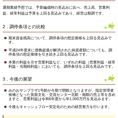
通期業績予想では、予算編成時の見込みに比べ、売上高、営業利
益、経常利益は予算を上回る見込みであり、経営は順調です。
2．調停条項との比較
期末資金残高について、調停条項の想定推移を上回る見込みで
す。
平成24年度末に債務超過が解消された純資産額についても、調
停条項の想定推移を引き続き上回る見込みです。
本業の利益を示す営業利益など、いずれの利益（営業利益・経常
利益・当期純利益）においても、調停条項を上回る見込みです。
3．今後の展望
みのおサンプラザ1号館が今期で閉館となりますが、指定管理者
候補となった箕面文化・交流センター北館・南館の売上等を含め
ますと、営業利益は令和6年度から年1,000万円を見込みます。
今後もキャッシュフロー安定化のための経営努力を行います。