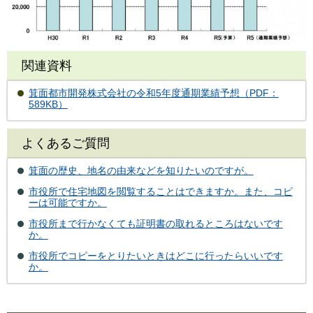
関連資料
箕面都市開発株式会社の令和5年度通期業績予想（PDF：
589KB）
よくあるご質問
箕面の歴史、地名の由来などを知りたいのですが。
市役所で住宅地図を閲覧することはできますか。また、コピ
ーは可能ですか。
市役所まで行かなくても証明書の取れるところはないです
か。
市役所でコピーをとりたいときはどこに行ったらいいです
か。