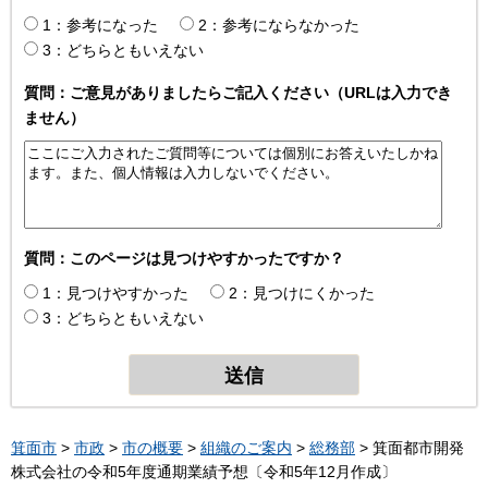
1：参考になった
2：参考にならなかった
3：どちらともいえない
質問：ご意見がありましたらご記入ください（URLは入力でき
ません）
質問：このページは見つけやすかったですか？
1：見つけやすかった
2：見つけにくかった
3：どちらともいえない
箕面市
>
市政
>
市の概要
>
組織のご案内
>
総務部
> 箕面都市開発
株式会社の令和5年度通期業績予想〔令和5年12月作成〕