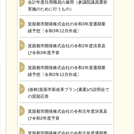
会計年度任用職員の雇用（参議院議員選挙
実施のために行うもの）
箕面都市開発株式会社の令和3年度通期業
績予想〔令和3年12月作成〕
箕面都市開発株式会社の令和2年度決算及
び令和3年度予算
箕面都市開発株式会社の令和2年度通期業
績予想〔令和2年12月作成〕
(仮称)箕面市新改革プラン(素案)の説明会で
の質疑応答
箕面都市開発株式会社の令和元年度決算及
び令和2年度予算
箕面都市開発株式会社の令和元年度通期業