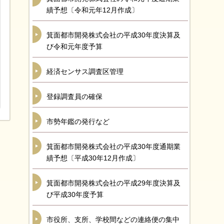
績予想〔令和元年12月作成〕
箕面都市開発株式会社の平成30年度決算及
び令和元年度予算
経済センサス調査区管理
登録調査員の確保
市勢年鑑の発行など
箕面都市開発株式会社の平成30年度通期業
績予想〔平成30年12月作成〕
箕面都市開発株式会社の平成29年度決算及
び平成30年度予算
市役所、支所、学校間などの連絡便の集中