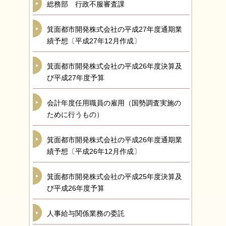
総務部 行政不服審査課
箕面都市開発株式会社の平成27年度通期業
績予想〔平成27年12月作成〕
箕面都市開発株式会社の平成26年度決算及
び平成27年度予算
会計年度任用職員の雇用（国勢調査実施の
ために行うもの）
箕面都市開発株式会社の平成26年度通期業
績予想〔平成26年12月作成〕
箕面都市開発株式会社の平成25年度決算及
び平成26年度予算
人事給与関係業務の委託