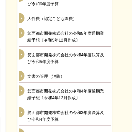
び令和6年度予算
人件費（認定こども園費）
箕面都市開発株式会社の令和5年度通期業
績予想〔令和5年12月作成〕
箕面都市開発株式会社の令和4年度決算及
び令和5年度予算
文書の管理（消防）
箕面都市開発株式会社の令和4年度通期業
績予想〔令和4年12月作成〕
箕面都市開発株式会社の令和3年度決算及
び令和4年度予算