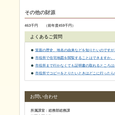
その他の財源
463千円
（前年度459千円）
よくあるご質問
箕面の歴史、地名の由来などを知りたいのですが
市役所で住宅地図を閲覧することはできますか。
市役所まで行かなくても証明書の取れるところは
市役所でコピーをとりたいときはどこに行ったら
お問い合わせ
所属課室：総務部総務課