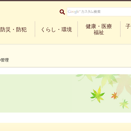
大阪府箕面市 Minoh City
健康・医療
子
防災・防犯
くらし・環境
福祉
の管理