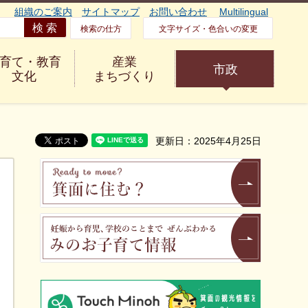
組織のご案内
サイトマップ
お問い合わせ
Multilingual
検索の仕方
文字サイズ・色合いの変更
育て・教育
産業
市政
文化
まちづくり
更新日：2025年4月25日