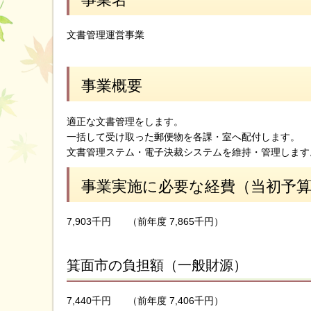
文書管理運営事業
事業概要
適正な文書管理をします。
一括して受け取った郵便物を各課・室へ配付します。
文書管理ステム・電子決裁システムを維持・管理します
事業実施に必要な経費（当初予
7,903千円
（前年度 7,865千円）
箕面市の負担額（一般財源）
7,440千円
（前年度 7,406千円）