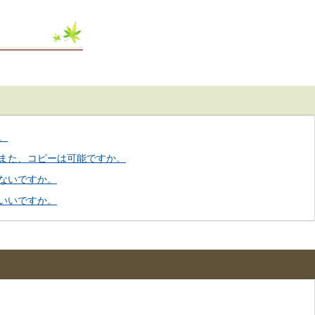
。
また、コピーは可能ですか。
ないですか。
いいですか。