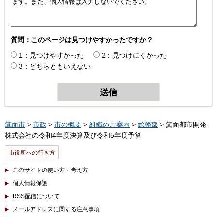
質問：このページは見つけやすかったですか？
1：見つけやすかった
2：見つけにくかった
3：どちらともいえない
箕面市
>
市政
>
市の概要
>
組織のご案内
>
総務部
> 箕面都市開発
株式会社の令和4年度決算及び令和5年度予算
市役所への行き方
このサイトの使い方・考え方
個人情報保護
RSS配信について
メールアドレスに関する注意事項