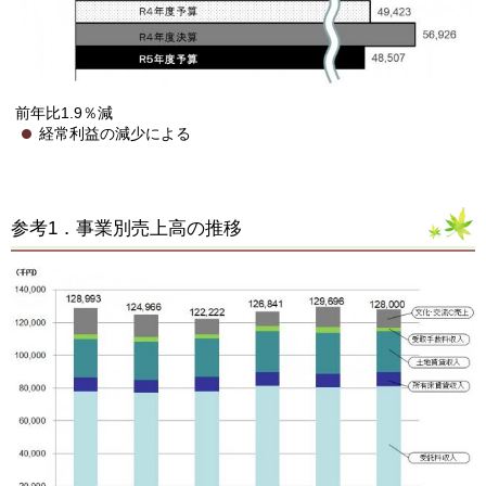
前年比1.9％減
経常利益の減少による
参考1．事業別売上高の推移