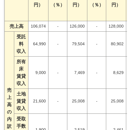
円）
（％）
円）
（％）
円）
売上高
106,074
-
126,000
-
128,000
受託
料
64,990
-
79,504
-
80,902
収入
所有
床
9,000
-
7,469
-
8,629
賃貸
収入
売
土地
上
賃貸
21,600
-
25,008
-
25,008
高
収入
の
受取
内
手数
訳
1,900
-
2,519
-
2,461