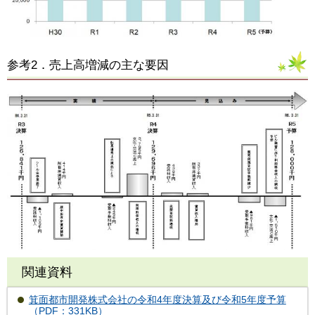
参考2．売上高増減の主な要因
関連資料
箕面都市開発株式会社の令和4年度決算及び令和5年度予算
（PDF：331KB）