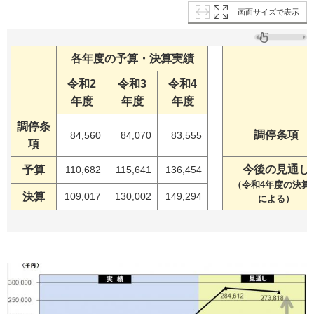
画面サイズで表示
各年度の予算・決算実績
令和2
令和3
令和4
年度
年度
年度
調停条
調停条項
84,560
84,070
83,555
項
今後の見通し
予算
110,682
115,641
136,454
（令和4年度の決算
決算
109,017
130,002
149,294
による）