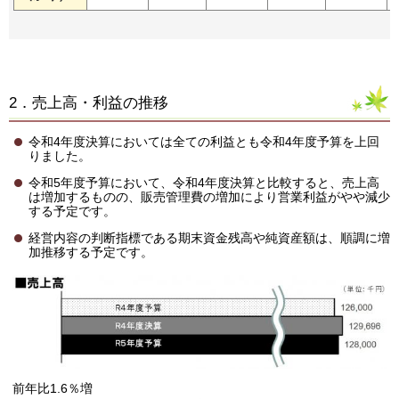
2．売上高・利益の推移
令和4年度決算においては全ての利益とも令和4年度予算を上回
りました。
令和5年度予算において、令和4年度決算と比較すると、売上高
は増加するものの、販売管理費の増加により営業利益がやや減少
する予定です。
経営内容の判断指標である期末資金残高や純資産額は、順調に増
加推移する予定です。
前年比1.6％増