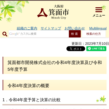
大阪府箕面市 
メニュー
組織のご案内
サイトマップ
お問い合わせ
Multilingual
検索の仕方
更新日：2023年7月10日
箕面都市開発株式会社の令和4年度決算及び令和
5年度予算
令和4年度決算の概要
1．令和4年度予算と決算の比較