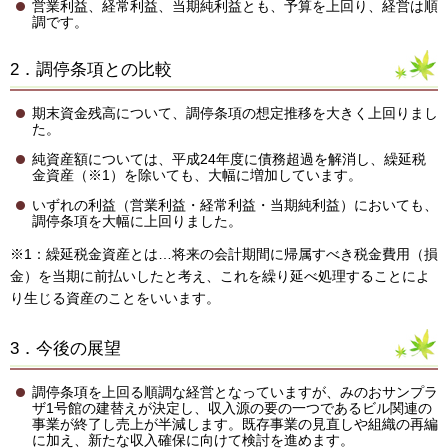
営業利益、経常利益、当期純利益とも、予算を上回り、経営は順
調です。
2．調停条項との比較
期末資金残高について、調停条項の想定推移を大きく上回りまし
た。
純資産額については、平成24年度に債務超過を解消し、繰延税
金資産（※1）を除いても、大幅に増加しています。
いずれの利益（営業利益・経常利益・当期純利益）においても、
調停条項を大幅に上回りました。
※1：繰延税金資産とは…将来の会計期間に帰属すべき税金費用（損
金）を当期に前払いしたと考え、これを繰り延べ処理することによ
り生じる資産のことをいいます。
3．今後の展望
調停条項を上回る順調な経営となっていますが、みのおサンプラ
ザ1号館の建替えが決定し、収入源の要の一つであるビル関連の
事業が終了し売上が半減します。既存事業の見直しや組織の再編
に加え、新たな収入確保に向けて検討を進めます。