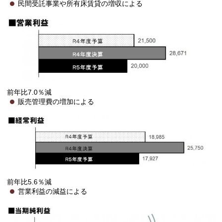
民間受託事業や所有床賃貸の増収による
前年比7.0％減
販売管理費の増加による
前年比5.6％減
営業利益の減益による