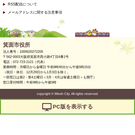
RSS配信について
メールアドレスに関する注意事項
箕面市役所
法人番号：1000020272205
〒562-0003大阪府箕面市西小路4丁目6番1号
電話：072-723-2121（代表）
業務時間：月曜日から金曜日 午前8時45分から午後5時15分
（祝日・休日、12月29日から1月3日を除く。
一部窓口は第2・第4土曜日＜3月・4月は毎週土曜日＞も開庁）
窓口受付時間：午前9時から午後5時
copyright
©
Minoh City. All rights reserved.
PC版を表示する