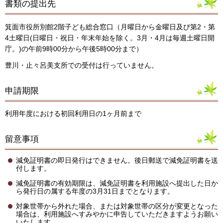
書類の提出先
箕面市役所別館2階子ども総合窓口（月曜日から金曜日及び第2・第
4土曜日(日曜日・祝日・年末年始を除く。3月・4月は毎週土曜日開
庁。)の午前9時00分から午後5時00分まで）
豊川・止々呂美支所での受付は行っていません。
申請期限
利用年度における初回利用日の1ヶ月前まで
留意事項
減免証明書の即日発行はできません。後日郵送で減免証明書を送
付します。
減免証明書の有効期限は、減免証明書を利用施設へ提出した日か
ら発行日の属する年度の3月31日までとなります。
対象世帯から外れた場合、または対象世帯の区分が変更となった
場合は、利用施設へすみやかに申告していただきますようお願い
いたします。