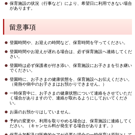
保育施設の状況（行事など）により、希望日に利用できない場合
があります。
留意事項
登園時間や、お迎えの時間など、保育時間を守ってください。
登園時間やお迎えが遅れる場合は、必ず保育施設へ連絡してくだ
さい。
登園時は必ず保護者が付き添い、保育施設にお子さまを引き継い
でください。
登園時に、お子さまの健康状態を、保育施設へお伝えください。
（発熱や病中のお子さまはお預かりできません。）
一時保育中に、お子さまの健康状態について連絡をさせていただ
く場合がありますので、連絡が取れるようにしておいてくださ
い。
お薬のお預かりはしていません。
予約の変更や、利用を取りやめる場合は、保育施設に連絡してく
ださい。（キャンセル料が発生する場合があります。）
保育士加配及び医療的ケアが必要な場合の一時保育は原則として