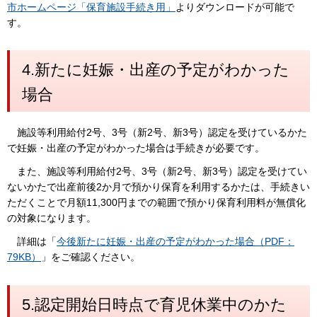
市ホームページ「保育施設手続き用」
よりダウンロードが可能で
す。
4.新たに妊娠・出産の予定がわかった
場合
施設等利用給付2号、3号（新2号、新3号）認定を受けているかた
で妊娠・出産の予定がわかった場合は手続きが必要です。
また、施設等利用給付2号、3号（新2号、新3号）認定を受けてい
ないかたで出産前後2か月で預かり保育を利用するかたは、手続きい
ただくことで月額11,300円までの範囲で預かり保育利用料が無償化
の対象になります。
詳細は「
今後新たに妊娠・出産の予定がわかった場合（PDF：
79KB）
」をご確認ください。
5.認定開始日時点で育児休業中のかた