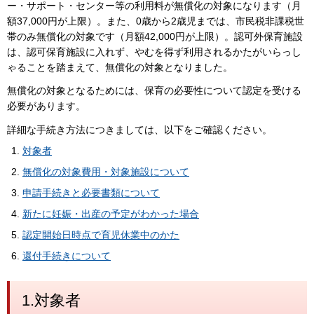
ー・サポート・センター等の利用料が無償化の対象になります（月
額37,000円が上限）。また、0歳から2歳児までは、市民税非課税世
帯のみ無償化の対象です（月額42,000円が上限）。認可外保育施設
は、認可保育施設に入れず、やむを得ず利用されるかたがいらっし
ゃることを踏まえて、無償化の対象となりました。
無償化の対象となるためには、保育の必要性について認定を受ける
必要があります。
詳細な手続き方法につきましては、以下をご確認ください。
対象者
無償化の対象費用・対象施設について
申請手続きと必要書類について
新たに妊娠・出産の予定がわかった場合
認定開始日時点で育児休業中のかた
還付手続きについて
1.対象者