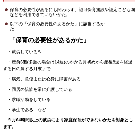
保育の必要性があるにも関わらず、認可保育施設や認定こども園
などを利用できていないかた。
以下の「保育の必要性のあるかた」に該当するか
「保育の必要性があるかた」
・就労している※
・産前6週(多胎の場合は14週)のかかる月初めから産後8週を経過
する日の属する月末まで
・病気、負傷または心身に障害がある
・同居の親族を常に介護している
・求職活動をしている
・学生である など
※
月64時間以上
の就労により家庭保育ができないかたを対象とし
ます。