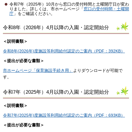
令和7年（2025年）10月から窓口の受付時間と土曜開庁日が変わ
りました。詳しくは、市ホームページ「
窓口の受付時間・土曜開
庁
」をご確認ください。
令和8年（2026年）4月以降の入園・認定開始分
＜説明書類＞
令和8年(2026年)度施設等利用給付認定のご案内（PDF：392KB）
＜提出が必要な書類＞
市ホームページ「保育施設手続き用」
よりダウンロードが可能で
す。
令和7年（2025年）4月以降の入園・認定開始分
＜説明書類＞
令和7年(2025年)度施設等利用給付認定のご案内（PDF：693KB）
＜提出が必要な書類＞