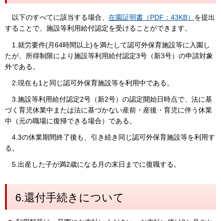
以下のすべてに該当する場合、
在園証明書（PDF：43KB）
を提出
することで、施設等利用給付認定を受けることができます。
1.就労要件(月64時間以上)を満たして認可外保育施設等に入園し
たが、所得制限により施設等利用給付認定3号（新3号）の申請対象
外である。
2.現在も1と同じ認可外保育施設等を利用中である。
3.施設等利用給付認定2号（新2号）の認定開始日時点で、法に基
づく育児休業中または法に基づかない産前・産後・育児に伴う休業
中（元の職場に復帰できる場合）である。
4.3の休業期間終了後も、引き続き同じ認可外保育施設等を利用す
る。
5.出産した子が満2歳になる月の末日までに復職する。
6.還付手続きについて