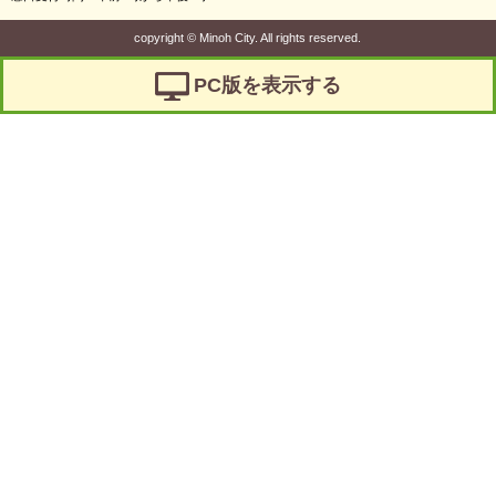
copyright
©
Minoh City. All rights reserved.
PC版を表示する