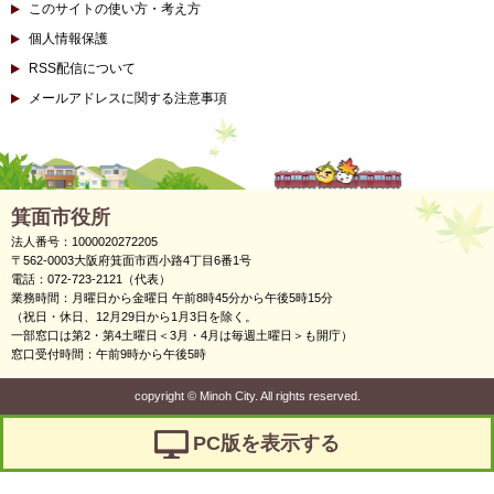
このサイトの使い方・考え方
個人情報保護
RSS配信について
メールアドレスに関する注意事項
箕面市役所
法人番号：1000020272205
〒562-0003大阪府箕面市西小路4丁目6番1号
電話：072-723-2121（代表）
業務時間：月曜日から金曜日 午前8時45分から午後5時15分
（祝日・休日、12月29日から1月3日を除く。
一部窓口は第2・第4土曜日＜3月・4月は毎週土曜日＞も開庁）
窓口受付時間：午前9時から午後5時
copyright
©
Minoh City. All rights reserved.
PC版を表示する