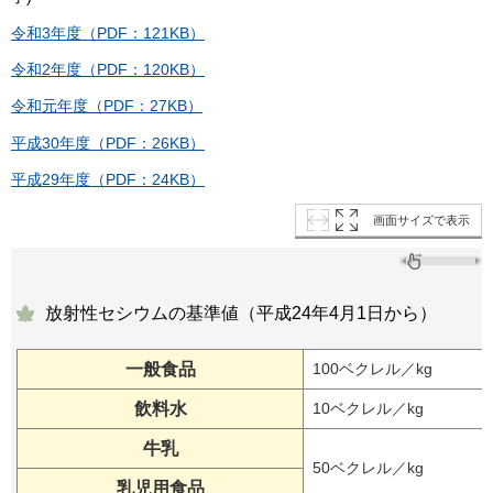
令和3年度（PDF：121KB）
令和2年度（PDF：120KB）
令和元年度（PDF：27KB）
平成30年度（PDF：26KB）
平成29年度（PDF：24KB）
画面サイズで表示
放射性セシウムの基準値（平成24年4月1日から）
一般食品
100ベクレル／kg
飲料水
10ベクレル／kg
牛乳
50ベクレル／kg
乳児用食品