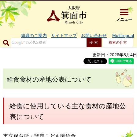
大阪府箕面市 
メニュー
組織のご案内
サイトマップ
お問い合わせ
Multilingual
検索の仕方
更新日：2026年8月4日
給食食材の産地公表について
給食に使用している主な食材の産地公
表について
市立保育所・認定こども園給食