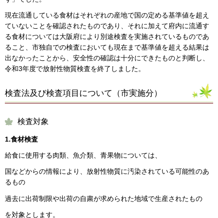
現在流通している食材はそれぞれの産地で国の定める基準値を超え
ていないことを確認されたものであり、それに加えて府内に流通す
る食材については大阪府により別途検査を実施されているものであ
ること、市独自での検査においても現在まで基準値を超える結果は
出なかったことから、安全性の確認は十分にできたものと判断し、
令和3年度で放射性物質検査を終了しました。
検査法及び検査項目について（市実施分）
検査対象
1.食材検査
給食に使用する肉類、魚介類、青果物については、
国などからの情報により、放射性物質に汚染されている可能性のあ
るもの
過去に出荷制限や出荷の自粛が求められた地域で生産されたもの
を対象とします。