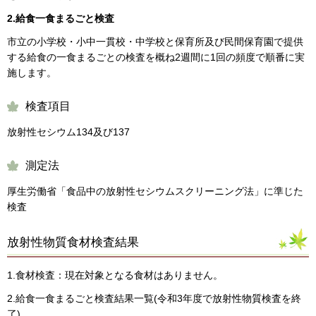
2.給食一食まるごと検査
市立の小学校・小中一貫校・中学校と保育所及び民間保育園で提供
する給食の一食まるごとの検査を概ね2週間に1回の頻度で順番に実
施します。
検査項目
放射性セシウム134及び137
測定法
厚生労働省「食品中の放射性セシウムスクリーニング法」に準じた
検査
放射性物質食材検査結果
1.食材検査：現在対象となる食材はありません。
2.給食一食まるごと検査結果一覧(令和3年度で放射性物質検査を終
了)