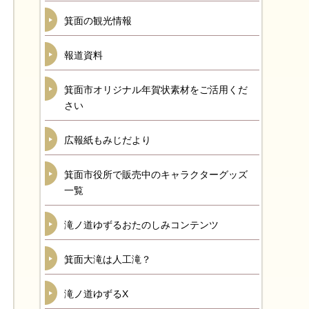
箕面の観光情報
報道資料
箕面市オリジナル年賀状素材をご活用くだ
さい
広報紙もみじだより
箕面市役所で販売中のキャラクターグッズ
一覧
滝ノ道ゆずるおたのしみコンテンツ
箕面大滝は人工滝？
滝ノ道ゆずるX