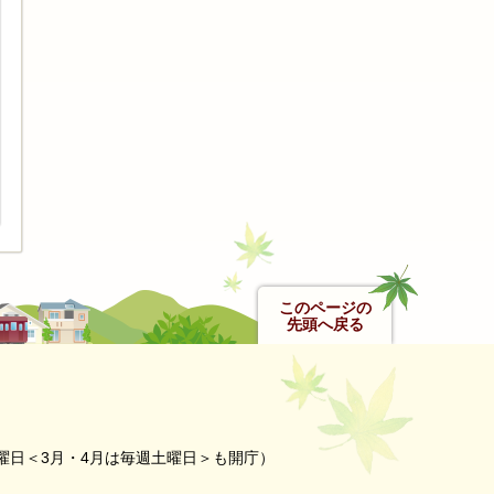
このページの
先頭へ戻る
曜日＜3月・4月は毎週土曜日＞も開庁）