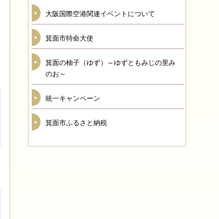
大阪国際空港関連イベントについて
箕面市特命大使
箕面の柚子（ゆず）～ゆずともみじの里み
のお～
統一キャンペーン
箕面市ふるさと納税