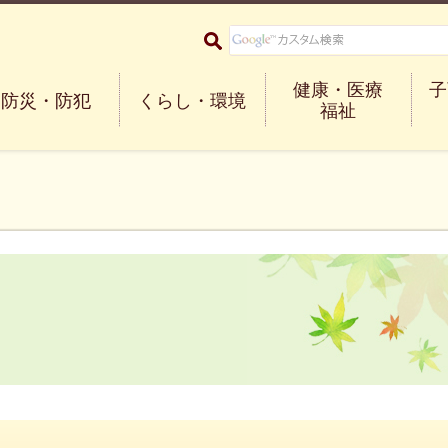
大阪府箕面市 Minoh City
健康・医療
子
防災・防犯
くらし・環境
福祉