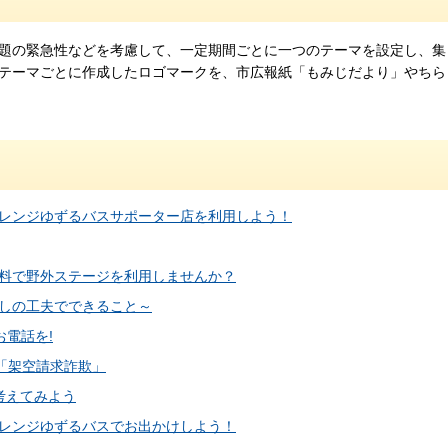
題の緊急性などを考慮して、一定期間ごとに一つのテーマを設定し、集
テーマごとに作成したロゴマークを、市広報紙「もみじだより」やちら
レンジゆずるバスサポーター店を利用しよう！
料で野外ステージを利用しませんか？
しの工夫でできること～
お電話を!
「架空請求詐欺」
考えてみよう
レンジゆずるバスでお出かけしよう！