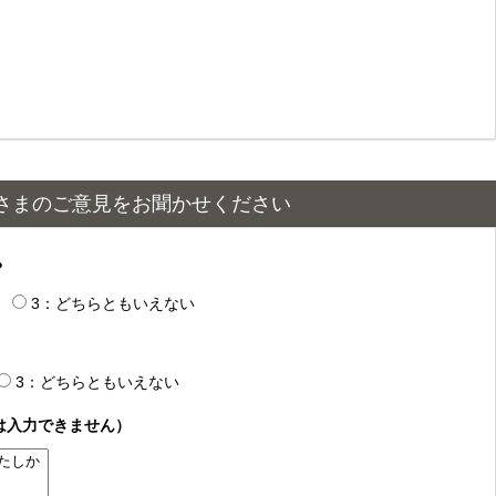
さまのご意見をお聞かせください
？
3：どちらともいえない
3：どちらともいえない
は入力できません）