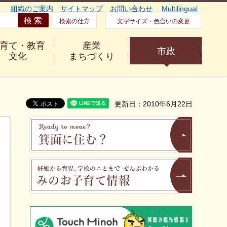
組織のご案内
サイトマップ
お問い合わせ
Multilingual
検索の仕方
文字サイズ・色合いの変更
育て・教育
産業
市政
文化
まちづくり
更新日：2010年6月22日