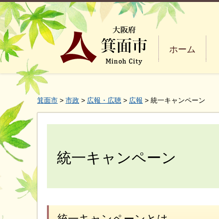
ホーム
箕面市
>
市政
>
広報・広聴
>
広報
> 統一キャンペーン
統一キャンペーン
統一キャンペーンとは