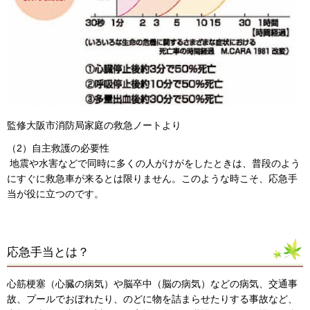
監修大阪市消防局家庭の救急ノートより
（2）自主救護の必要性
地震や水害などで同時に多くの人がけがをしたときは、普段のよう
にすぐに救急車が来るとは限りません。このような時こそ、応急手
当が役に立つのです。
応急手当とは？
心筋梗塞（心臓の病気）や脳卒中（脳の病気）などの病気、交通事
故、プールでおぼれたり、のどに物を詰まらせたりする事故など、