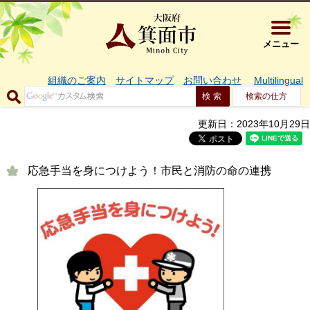
大阪府箕面市 
メニュー
組織のご案内
サイトマップ
お問い合わせ
Multilingual
検索の仕方
更新日：2023年10月29日
応急手当を身につけよう！市民と消防の命の連携