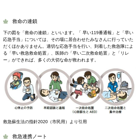
救命の連鎖
下の図を「救命の連鎖」といいます。「 早い119番通報」と「早い
応急手当」については、その場に居合わせたみなさんに行っていた
だくほかありません。適切な応急手当を行い、到着した救急隊によ
る「早い救急救命処置」、医師の「早い二次救命処置」と「リレ
ー」ができれば、多くの大切な命が救われます。
救急蘇生法の指針2020（市民用）より引用
救急連携ノート