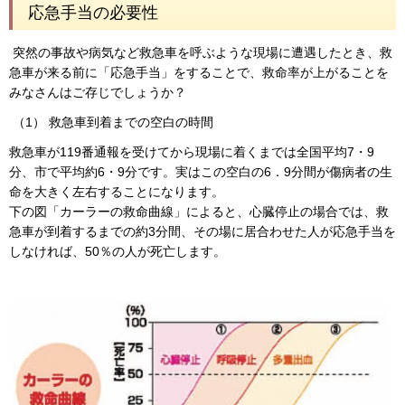
応急手当の必要性
突然の事故や病気など救急車を呼ぶような現場に遭遇したとき、救
急車が来る前に「応急手当」をすることで、救命率が上がることを
みなさんはご存じでしょうか？
（1） 救急車到着までの空白の時間
救急車が119番通報を受けてから現場に着くまでは全国平均7・9
分、市で平均約6・9分です。実はこの空白の6．9分間が傷病者の生
命を大きく左右することになります。
下の図「カーラーの救命曲線」によると、心臓停止の場合では、救
急車が到着するまでの約3分間、その場に居合わせた人が応急手当を
しなければ、50％の人が死亡します。