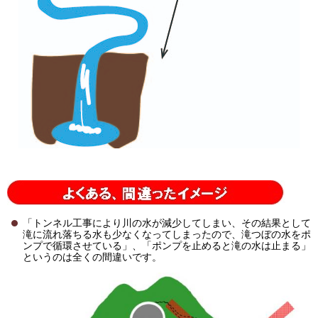
「トンネル工事により川の水が減少してしまい、その結果として
滝に流れ落ちる水も少なくなってしまったので、滝つぼの水をポ
ンプで循環させている」、「ポンプを止めると滝の水は止まる」
というのは全くの間違いです。