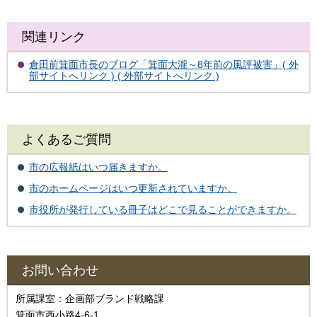
関連リンク
倉田前箕面市長のブログ「箕面大瀧～8年前の風評被害」( 外
部サイトへリンク ) ( 外部サイトへリンク )
よくあるご質問
市の広報紙はいつ届きますか。
市のホームページはいつ更新されていますか。
市役所が発行している冊子はどこで見ることができますか。
お問い合わせ
所属課室：企画部ブランド戦略課
箕面市西小路4-6-1