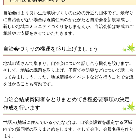
自治会はより良い生活環境づくりのための身近な団体です。最寄り
に自治会がない場合は近隣住民のかたがたと自治会を新規結成し、
新しい地域コミュニティづくりをしませんか。自治会係は結成のご
相談やご支援をさせていただきます。
自治会づくりの機運を盛り上げましょう
地域の皆さんで集まり、自治会について話し合う機会を設けます。
そして、地域の課題を取り上げ、子育てや防犯などについて話し合
ってみましょう。また、地域清掃やイベントなどを行うことで交流
をはかることも有効です。
自治会結成賛同者をとりまとめて各種必要事項の決定、
作成を行います
世話人(地域に住んでいるかたなど)は、自治会設置を想定する区域
内での賛同者の取りまとめをします。そして会則、会員名簿を作り
ます。