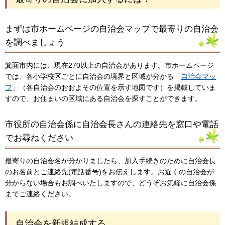
まずは市ホームページの自治会マップで最寄りの自治会
を調べましょう
箕面市内には、現在270以上の自治会があります。市ホームページ
では、各小学校区ごとに自治会の境界と区域が分かる「
自治会マッ
プ
」（各自治会のおおよその位置を示す地図です）を掲載していま
すので、お住まいの区域にある自治会を探すことができます。
市役所の自治会係に自治会長さんの連絡先を窓口や電話
でお尋ねください
最寄りの自治会名が分かりましたら、加入手続きのために自治会長
のお名前とご連絡先(電話番号)をお伝えします。お近くの自治会が
分からない場合もお調べいたしますので、どうぞお気軽に自治会係
までご連絡ください。
自治会を新規結成する