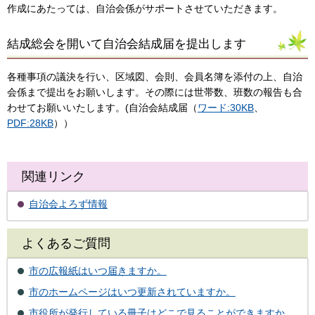
作成にあたっては、自治会係がサポートさせていただきます。
結成総会を開いて自治会結成届を提出します
各種事項の議決を行い、区域図、会則、会員名簿を添付の上、自治
会係まで提出をお願いします。その際には世帯数、班数の報告も合
わせてお願いいたします。(自治会結成届（
ワード:30KB
、
PDF:28KB
））
関連リンク
自治会よろず情報
よくあるご質問
市の広報紙はいつ届きますか。
市のホームページはいつ更新されていますか。
市役所が発行している冊子はどこで見ることができますか。