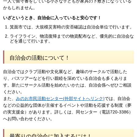
一人で留守番をしている小さな子どもが家具の下敷きになっている
かもしれません。
いざというとき、自治会に入っていると安心です！
箕面市では、大規模災害時の安否確認は自治会単位で行います。
ライフライン、物流復帰までの物資配布など、優先的に自治会な
どを通じて行います。
自治会の活動について！
自治会ではクラブ活動や文化展など、趣味のサークルで活動した
り、バスツアーなどを行い親睦を深めている自治会も多くありま
す。新たにサークル活動を始めたいかたは、自治会係へぜひご相談
ください。
また、
みのお市民活動センター(外部サイトへリンク)
では、自治会
などの公益的な団体が主催するイベントや活動を応援する制度（夢
の実支援金）があります。詳しくは、同センター（電話720-3386）
へお問い合わせください。
最寄りの自治会に加入するには！