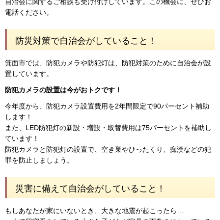
自治会に関するご相談も受け付けしています。この機会に、ぜひお
電話ください。
防災対策で自治会がしていること！
箕面市では、防犯カメラや防犯灯は、防犯対策のために自治会が設
置しています。
防犯カメラの設置は今がおトクです！
今年度から、防犯カメラ設置費用を2年間限定で90パーセント補助
します！
また、LED防犯灯の新設・増設・取替費用は75パーセントを補助し
ています！
防犯カメラと防犯灯の設置で、空き巣やひったくり、痴漢などの犯
罪を防止しましょう。
災害に備えて自治会がしていること！
もしあなたが家にいないとき、大きな地震が起こったら…