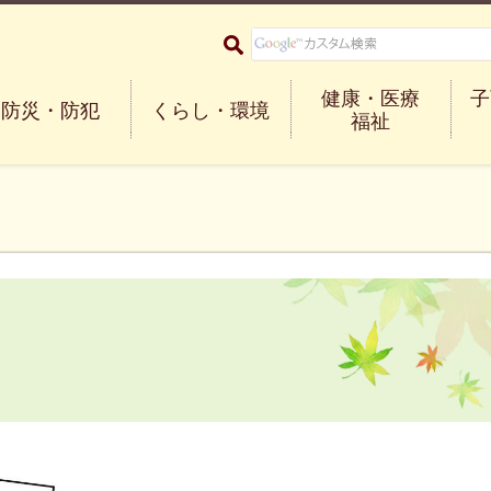
大阪府箕面市 Minoh City
健康・医療
子
防災・防犯
くらし・環境
福祉