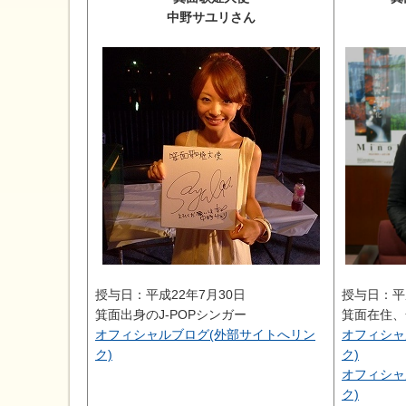
中野サユリさん
授与日：平成22年7月30日
授与日：平
箕面出身のJ-POPシンガー
箕面在住、
オフィシャルブログ(外部サイトへリン
オフィシャ
ク)
ク)
オフィシャ
ク)