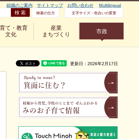
組織のご案内
サイトマップ
お問い合わせ
Multilingual
検索の仕方
文字サイズ・色合いの変更
育て・教育
産業
市政
文化
まちづくり
更新日：2026年2月17日