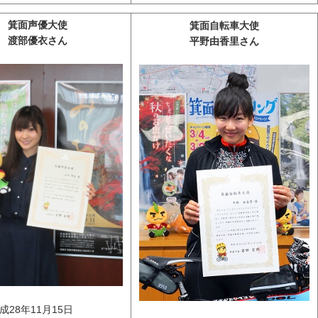
箕面声優大使
箕面自転車大使
渡部優衣さん
平野由香里さん
28年11月15日