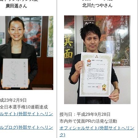
北川たつやさん
廣田遥さん
成23年2月9日
全日本選手権10連覇達成
ルサイト(外部サイトへリン
授与日：平成29年9月28日
市内外で箕面PRの活発な活動
ルブログ(外部サイトへリン
オフィシャルサイト(外部サイトへリン
ク)