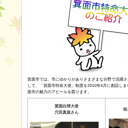
箕面市では、市にゆかりがありさまざまな分野で活躍さ
して、「箕面市特命大使」制度を2010年4月に創設し
面市の魅力のアピールを図ります。
箕面白球大使
桂
穴田真規さん