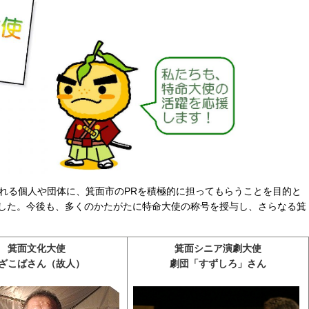
れる個人や団体に、箕面市のPRを積極的に担ってもらうことを目的と
ました。今後も、多くのかたがたに特命大使の称号を授与し、さらなる箕
箕面文化大使
箕面シニア演劇大使
ざこばさん（故人）
劇団「すずしろ」さん