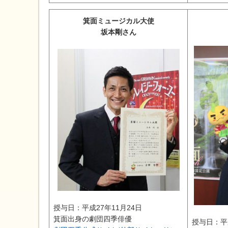
箕面ミュージカル大使
坂本剛さん
授与日：平成27年11月24日
箕面出身の劇団四季俳優
授与日：平成