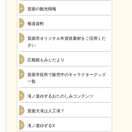
箕面の観光情報
報道資料
箕面市オリジナル年賀状素材をご活用くだ
さい
広報紙もみじだより
箕面市役所で販売中のキャラクターグッズ
一覧
滝ノ道ゆずるおたのしみコンテンツ
箕面大滝は人工滝？
滝ノ道ゆずるX