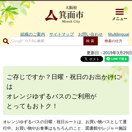
大阪府箕面市 
メニュー
組織のご案内
サイトマップ
お問い合わせ
Multilingual
検索の仕方
更新日：2019年3月29日
ご存じですか？日曜・祝日のお出かけに
は
オレンジゆずるバスのご利用が
とってもおトク！
オレンジゆずるバスの日曜・祝日ルートは、お買い物バスとして運
行中。お買い物やお食事はもちろんのこと、図書館やレジャー施設