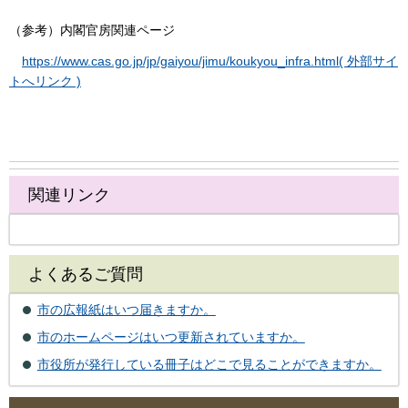
（参考）内閣官房関連ページ
https://www.cas.go.jp/jp/gaiyou/jimu/koukyou_infra.html( 外部サイ
トへリンク )
関連リンク
よくあるご質問
市の広報紙はいつ届きますか。
市のホームページはいつ更新されていますか。
市役所が発行している冊子はどこで見ることができますか。