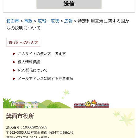
箕面市
>
市政
>
広報・広聴
>
広報
> 特定利用空港に関する国か
らの説明について
市役所への行き方
このサイトの使い方・考え方
個人情報保護
RSS配信について
メールアドレスに関する注意事項
箕面市役所
法人番号：1000020272205
〒562-0003大阪府箕面市西小路4丁目6番1号
電話：072-723-2121（代表）