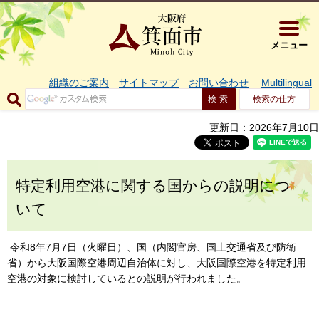
大阪府箕面市 
メニュー
組織のご案内
サイトマップ
お問い合わせ
Multilingual
検索の仕方
更新日：2026年7月10日
特定利用空港に関する国からの説明につ
いて
令和8年7月7日（火曜日）、国（内閣官房、国土交通省及び防衛
省）から大阪国際空港周辺自治体に対し、大阪国際空港を特定利用
空港の対象に検討しているとの説明が行われました。