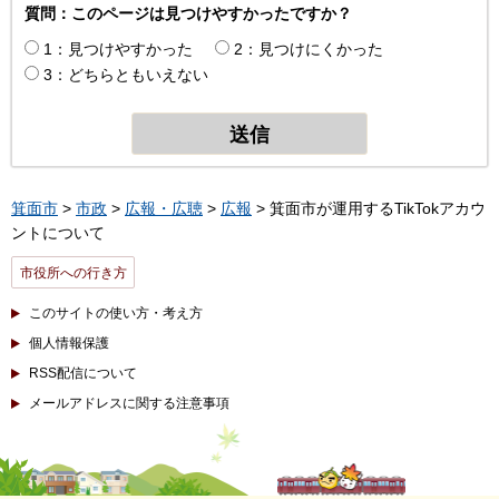
質問：このページは見つけやすかったですか？
1：見つけやすかった
2：見つけにくかった
3：どちらともいえない
箕面市
>
市政
>
広報・広聴
>
広報
> 箕面市が運用するTikTokアカウ
ントについて
市役所への行き方
このサイトの使い方・考え方
個人情報保護
RSS配信について
メールアドレスに関する注意事項