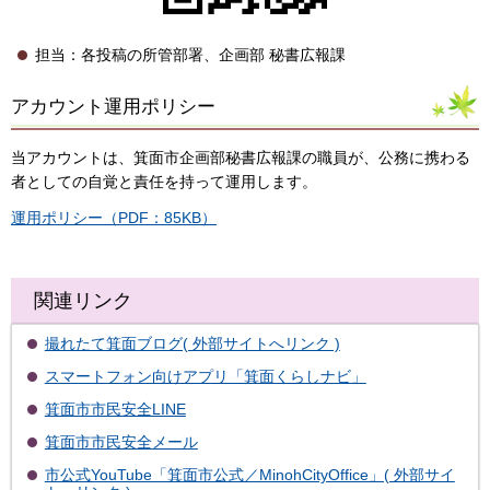
担当：各投稿の所管部署、企画部 秘書広報課
アカウント運用ポリシー
当アカウントは、箕面市企画部秘書広報課の職員が、公務に携わる
者としての自覚と責任を持って運用します。
運用ポリシー（PDF：85KB）
関連リンク
撮れたて箕面ブログ( 外部サイトへリンク )
スマートフォン向けアプリ「箕面くらしナビ」
箕面市市民安全LINE
箕面市市民安全メール
市公式YouTube「箕面市公式／MinohCityOffice」( 外部サイ