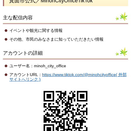
箕面市公式／MinohCityOfficeTikTok
主な配信内容
イベントや観光に関する情報
その他、市民のみなさまに知っていただきたい情報
アカウントの詳細
ユーザー名：minoh_city_office
アカウントURL：
https://www.tiktok.com/@minohcityoffice( 外部
サイトへリンク )