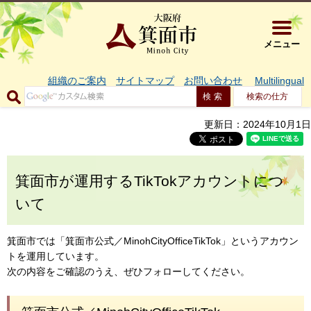
大阪府箕面市 
メニュー
組織のご案内
サイトマップ
お問い合わせ
Multilingual
検索の仕方
更新日：2024年10月1日
箕面市が運用するTikTokアカウントにつ
いて
箕面市では「箕面市公式／MinohCityOfficeTikTok」というアカウン
トを運用しています。
次の内容をご確認のうえ、ぜひフォローしてください。