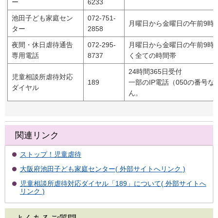
ー
6233
池田子ども家庭セン
072-751-
月曜日から金曜日の午前9時0
ター
2858
夜間・休日虐待通告
072-295-
月曜日から金曜日の午前9時0
専用電話
8737
く全ての時間帯
24時間365日受付
児童相談所虐待対応
189
一部のIP電話（050の番号
ダイヤル
ん。
関連リンク
ストップ！児童虐待
大阪府池田子ども家庭センター( 外部サイトへリンク )
児童相談所虐待対応ダイヤル「189」について( 外部サイトへ
リンク )