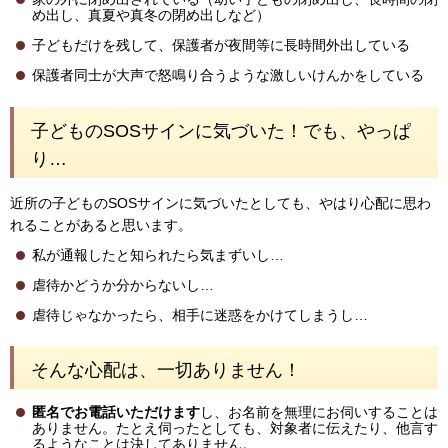
め出し、真夏や真冬の閉め出しなど）
子どもだけを残して、保護者が夜間等に長時間外出している
保護者同士が大声で怒鳴り合うような激しいけんかをしている
子どものSOSサインに気づいた！でも、やっぱ
り…
近所の子どものSOSサインに気づいたとしても、やはり心配に思わ
れることがあると思います。
私が通報したと知られたら気まずいし…
虐待かどうか分からないし…
虐待じゃなかったら、相手に迷惑をかけてしまうし…
そんな心配は、一切ありません！
匿名でお電話いただけます
し、お名前を無理にお伺いすることは
ありません。たとえ伺ったとしても、対象者に伝えたり、他言す
るようなことは決してありません。