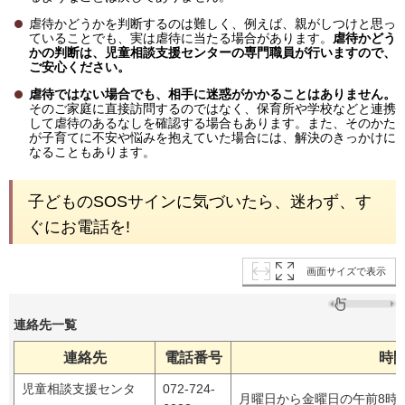
虐待かどうかを判断するのは難しく、例えば、親がしつけと思っ
ていることでも、実は虐待に当たる場合があります。
虐待かどう
かの判断は、児童相談支援センターの専門職員が行いますので、
ご安心ください。
虐待ではない場合でも、相手に迷惑がかかることはありません。
そのご家庭に直接訪問するのではなく、保育所や学校などと連携
して虐待のあるなしを確認する場合もあります。また、そのかた
が子育てに不安や悩みを抱えていた場合には、解決のきっかけに
なることもあります。
子どものSOSサインに気づいたら、迷わず、す
ぐにお電話を!
画面サイズで表示
連絡先一覧
連絡先
電話番号
時
児童相談支援センタ
072-724-
月曜日から金曜日の午前8時4