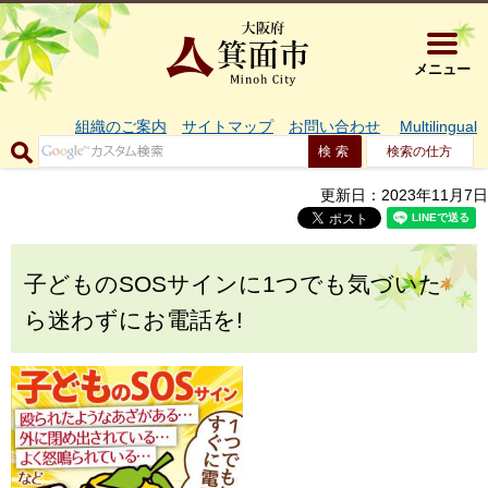
大阪府箕面市 
メニュー
組織のご案内
サイトマップ
お問い合わせ
Multilingual
検索の仕方
更新日：2023年11月7日
子どものSOSサインに1つでも気づいた
ら迷わずにお電話を!