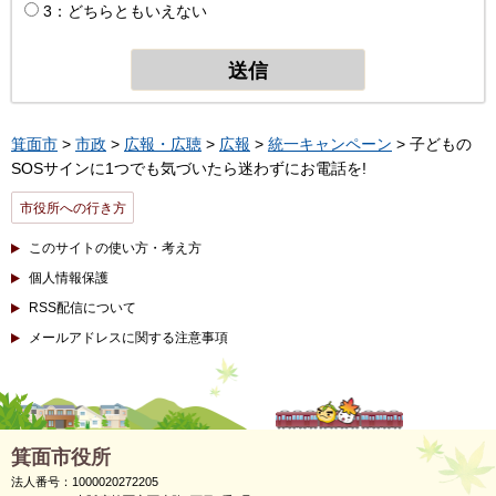
3：どちらともいえない
箕面市
>
市政
>
広報・広聴
>
広報
>
統一キャンペーン
> 子どもの
SOSサインに1つでも気づいたら迷わずにお電話を!
市役所への行き方
このサイトの使い方・考え方
個人情報保護
RSS配信について
メールアドレスに関する注意事項
箕面市役所
法人番号：1000020272205