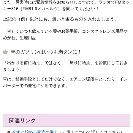
また、災害時には緊急情報をお知らせしますので、ラジオでFMタッ
キー816（FM81.6メガヘルツ）を聞いてください！
上記の（例）以外にも、無いと困るものを入れましょう。
（例）：いつも飲んでいる薬やお薬手帳、コンタクトレンズ用品や
めがね、生理用品
車のガソリンはいつも満タンに！
「出かける前に給油」ではなく、「帰りに給油」を習慣にしておき
ましょう。
車は、移動手段としてだけでなく、エアコン暖段をとったり、イン
バーターでの発電に活用できます。
関連リンク
今すぐ始める家庭の備え
（←備えについて詳しくはこちら）