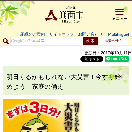
大阪府箕面市 
メニュー
組織のご案内
サイトマップ
お問い合わせ
Multilingual
検索の仕方
更新日：2017年10月11日
明日くるかもしれない大災害！今すぐ始
めよう！家庭の備え