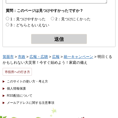
質問：このページは見つけやすかったですか？
1：見つけやすかった
2：見つけにくかった
3：どちらともいえない
箕面市
>
市政
>
広報・広聴
>
広報
>
統一キャンペーン
> 明日くる
かもしれない大災害！今すぐ始めよう！家庭の備え
市役所への行き方
このサイトの使い方・考え方
個人情報保護
RSS配信について
メールアドレスに関する注意事項