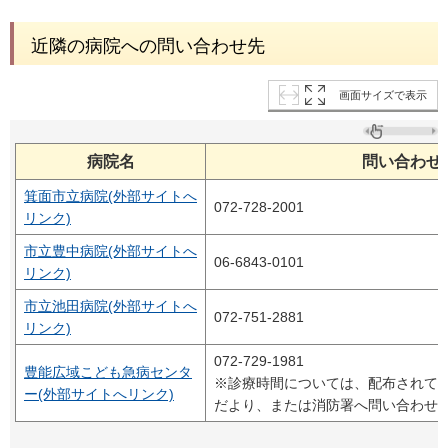
近隣の病院への問い合わせ先
画面サイズで表示
病院名
問い合わせ
箕面市立病院(外部サイトへ
072-728-2001
リンク)
市立豊中病院(外部サイトへ
06-6843-0101
リンク)
市立池田病院(外部サイトへ
072-751-2881
リンク)
072-729-1981
豊能広域こども急病センタ
※診療時間については、配布されて
ー(外部サイトへリンク)
だより、または消防署へ問い合わせ