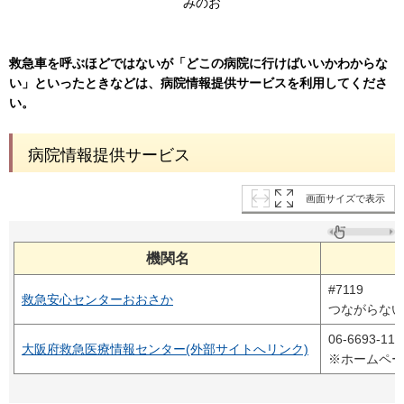
みのお
救急車を呼ぶほどではないが「どこの病院に行けばいいかわからな
い」といったときなどは、病院情報提供サービスを利用してくださ
い。
病院情報提供サービス
画面サイズで表示
機関名
#7119
救急安心センターおおさか
つながらないとき
06-6693-119
大阪府救急医療情報センター(外部サイトへリンク)
※ホームペー