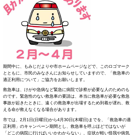
期間中に、もみじだよりや市ホームページなどで、このロゴマーク
とともに、市民のみなさんにお知らせしていますので、「救急車の
適正利用について」ご協力をお願いします。
救急車は、けがや急病など緊急に病院で診察が必要な人のためのも
のです。緊急性のない救急車の要請は、本当に救急車が必要な救急
事故が起きたときに、遠くの救急車が出場するため到着が遅れ、救
える命が救えなくなる場合があります。
市では、2月1日(日曜日)から4月30日(木曜日)までを、「救急車の適
正利用」のキャンペーン期間とし、救急車を呼ぶほどではないが
「どこの病院に行けばいいかわからない」、症状が軽い怪我や病気