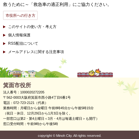
救うために～「救急車の適正利用」にご協力ください。
市役所への行き方
このサイトの使い方・考え方
個人情報保護
RSS配信について
メールアドレスに関する注意事項
箕面市役所
法人番号：1000020272205
〒562-0003大阪府箕面市西小路4丁目6番1号
電話：072-723-2121（代表）
業務時間：月曜日から金曜日 午前8時45分から午後5時15分
（祝日・休日、12月29日から1月3日を除く。
一部窓口は第2・第4土曜日＜3月・4月は毎週土曜日＞も開庁）
窓口受付時間：午前9時から午後5時
copyright
©
Minoh City. All rights reserved.