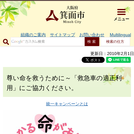
大阪府箕面市 
メニュー
組織のご案内
サイトマップ
お問い合わせ
Multilingual
検索の仕方
更新日：2010年2月1日
尊い命を救うために～「救急車の適正利
用」にご協力ください。
統一キャンペーンとは