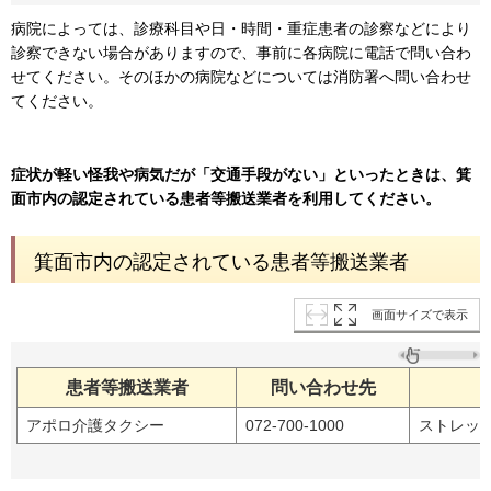
病院によっては、診療科目や日・時間・重症患者の診察などにより
診察できない場合がありますので、事前に各病院に電話で問い合わ
せてください。そのほかの病院などについては消防署へ問い合わせ
てください。
症状が軽い怪我や病気だが「交通手段がない」といったときは、箕
面市内の認定されている患者等搬送業者を利用してください。
箕面市内の認定されている患者等搬送業者
画面サイズで表示
患者等搬送業者
問い合わせ先
アポロ介護タクシー
072-700-1000
ストレッ