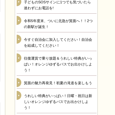
子どものSOSサインに1つでも気づいたら
迷わずにお電話を!
令和5年度末、ついに北急が箕面へ！！2つ
の新駅が誕生！
今すぐ自治会に加入してください！自治会
を結成してください！
往復運賃で乗り放題＆うれしい特典がいっ
ぱい！オレンジゆずるバスでお出かけしよ
う！
箕面の魅力再発見！初夏の滝道を楽しもう
うれしい特典がいっぱい！日曜・祝日は新
しいオレンジゆずるバスでお出かけしよ
う！