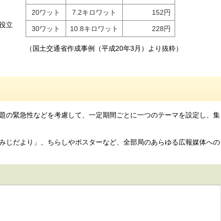
20ワット
7.2キロワット
152円
役立
30ワット
10.8キロワット
228円
（国土交通省作成事例（平成20年3月）より抜粋）
題の緊急性などを考慮して、一定期間ごとに一つのテーマを設定し、集
みじだより」、ちらしやポスターなど、全部局のあらゆる広報媒体への