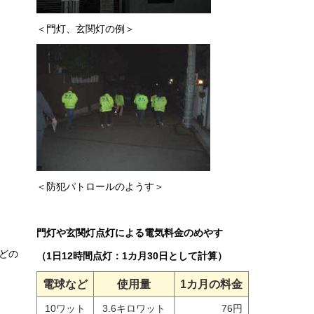
＜門灯、玄関灯の例＞
＜防犯パトロールのようす＞
門灯や玄関灯点灯による電気料金のめやす
どの
（1日12時間点灯：1カ月30日として計算）
電球など
使用量
1カ月の料金
10ワット
3.6キロワット
76円