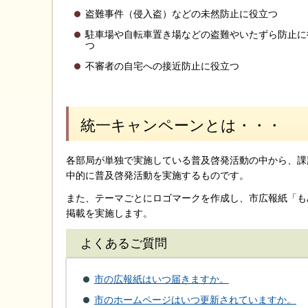
盗難事件（侵入盗）などの未然防止に役立つ
駐車場や自転車置き場などの盗難やいたずら防止に
つ
不審者の自宅への接近防止に役立つ
統一キャンペーンとは・・・
各部局が単独で実施している普及啓発活動の中から、課
中的に普及啓発活動を実施するものです。
また、テーマごとにロゴマークを作成し、市広報紙「も
掲載を実施します。
よくあるご質問
市の広報紙はいつ届きますか。
市のホームページはいつ更新されていますか。