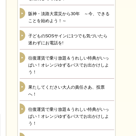
阪神・淡路大震災から30年 ～今、できる
ことを始めよう！～
子どものSOSサインに1つでも気づいたら
迷わずにお電話を!
往復運賃で乗り放題＆うれしい特典がいっ
ぱい！オレンジゆずるバスでお出かけしよ
う！
果たしてください大人の責任さあ、投票
へ！
往復運賃で乗り放題＆うれしい特典がいっ
ぱい！オレンジゆずるバスでお出かけしよ
う！