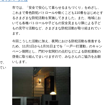
市では、「安全で安心して暮らせるまちづくり」をめざし、
これまで青色防犯パトロールや動くこども110番をはじめとす
るさまざまな防犯活動を実施してきました。また、地域にお
いても各種パトロールや子どもの安全見まもり隊による子ど
もの見守り活動など、さまざまな防犯活動が取り組まれてい
ます。
今回こうした活動に加え、夜間における防犯活動を推進する
ため、11月1日から1月31日までを「一戸一灯運動」のキャン
ペーン期間とし、門灯や玄関灯の点灯などによる防犯運動の
啓発に取り組んでまいりますので、みなさんのご協力をお願
いします。
で、
てい