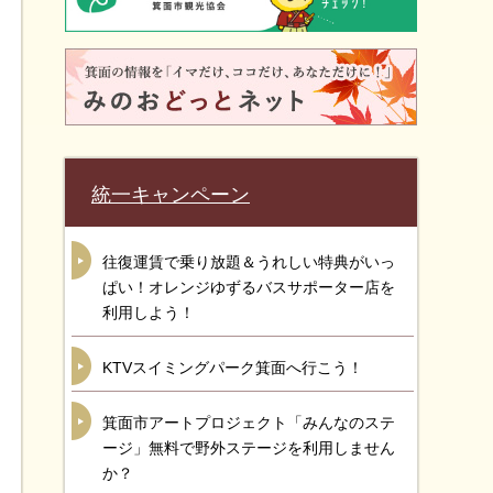
統一キャンペーン
往復運賃で乗り放題＆うれしい特典がいっ
ぱい！オレンジゆずるバスサポーター店を
利用しよう！
KTVスイミングパーク箕面へ行こう！
箕面市アートプロジェクト「みんなのステ
ージ」無料で野外ステージを利用しません
か？