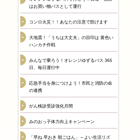
はお買い物バスとして運行
コンロ火災！！あなたの注意で防げます
大地震！「うちは大丈夫」の目印は 黄色い
ハンカチ作戦
みんなで乗ろう！オレンジゆずるバス 365
日、毎日運行中
応急手当を身につけよう！市民と消防の命
の連携
がん検診受診強化月間
みのおっ子体力向上キャンペーン
「早ね 早おき 朝ごはん」～よい生活リズ