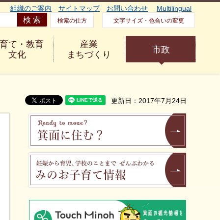
組織のご案内
サイトマップ
お問い合わせ
Multilingual
検索の仕方
文字サイズ・色合いの変更
育て・教育
産業
市政
文化
まちづくり
更新日：2017年7月24日