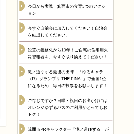
今日から実践！箕面市の食育3つのアクシ
ョン
今すぐ自治会に加入してください！自治会
を結成してください。
設置の義務化から10年！ご自宅の住宅用火
災警報器を、今すぐ取り換えてください！
滝ノ道ゆずる最後の出陣！「ゆるキャラ
（R）グランプリ THE FINAL」で全国1位
になるため、毎日の投票をお願いします！
ご存じですか？日曜・祝日のお出かけには
オレンジゆずるバスのご利用がとってもお
トク！
箕面市PRキャラクター「滝ノ道ゆずる」が