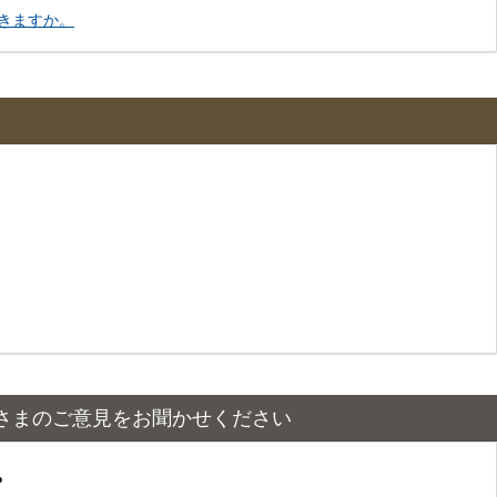
きますか。
さまのご意見をお聞かせください
？