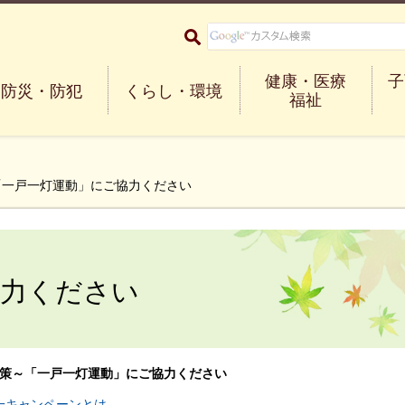
大阪府箕面市 Minoh City
健康・医療
子
防災・防犯
くらし・環境
福祉
「一戸一灯運動」にご協力ください
協力ください
策～
「一戸一灯運動」にご協力ください
一キャンペーンとは