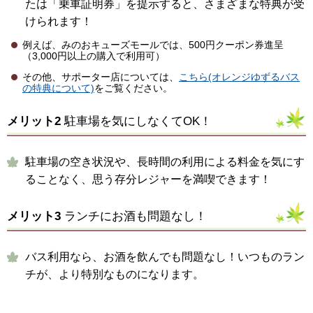
たは「乗車証明券」を提示すると、さまざまな特典が受
けられます！
例えば、みのおキューズモールでは、500円クーポン券進呈
（3,000円以上の購入で利用可）
その他、サポーター店については、
こちら(オレンジゆずるバス
の特典について)
をご覧ください。
メリット2
駐車場を気にしなくてOK！
駐車場の空き状況や、長時間の利用による料金を気にす
ることなく、思う存分レジャーを満喫できます！
メリット3
ランチにお酒も問題なし！
バス利用なら、お酒を飲んでも問題なし！いつものラン
チが、より特別なものになります。