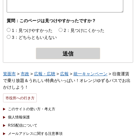
質問：このページは見つけやすかったですか？
1：見つけやすかった
2：見つけにくかった
3：どちらともいえない
箕面市
>
市政
>
広報・広聴
>
広報
>
統一キャンペーン
> 往復運賃
で乗り放題＆うれしい特典がいっぱい！オレンジゆずるバスでお出
かけしよう！
市役所への行き方
このサイトの使い方・考え方
個人情報保護
RSS配信について
メールアドレスに関する注意事項