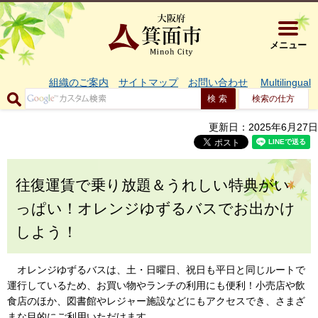
大阪府箕面市 
メニュー
組織のご案内
サイトマップ
お問い合わせ
Multilingual
検索の仕方
更新日：2025年6月27日
往復運賃で乗り放題＆うれしい特典がい
っぱい！オレンジゆずるバスでお出かけ
しよう！
オレンジゆずるバスは、土・日曜日、祝日も平日と同じルートで
運行しているため、お買い物やランチの利用にも便利！小売店や飲
食店のほか、図書館やレジャー施設などにもアクセスでき、さまざ
まな目的にご利用いただけます。