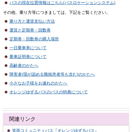
バスの現在位置情報はこちら(バスロケーションシステム)
その他、乗り方等につきましては、下記をご覧ください。
乗り方と運賃支払い方法
運賃と定期券・回数券
定期券・回数券の購入場所
一日乗車券について
乗車証明券について
高齢者のかたへ
障害者(国が認める難病患者等も含む)のかたへ
小さなお子様をお連れのかたへ
オレンジゆずるバスのバスの特典について
関連リンク
箕面コミュニティバス『オレンジゆずるバス』