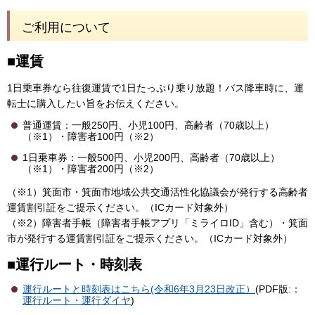
ご利用について
■運賃
1日乗車券なら往復運賃で1日たっぷり乗り放題！バス降車時に、運
転士に購入したい旨をお伝えください。
普通運賃：一般250円、小児100円、高齢者（70歳以上）
（※1）・障害者100円（※2）
1日乗車券：一般500円、小児200円、高齢者（70歳以上）
（※1）・障害者200円（※2）
（※1）箕面市・箕面市地域公共交通活性化協議会が発行する高齢者
運賃割引証をご提示ください。（ICカード対象外）
（※2）障害者手帳（障害者手帳アプリ「ミライロID」含む）・箕面
市が発行する運賃割引証をご提示ください。（ICカード対象外）
■運行ルート・時刻表
運行ルートと時刻表はこちら(令和6年3月23日改正）
(PDF版:：
運行ルート・運行ダイヤ
)