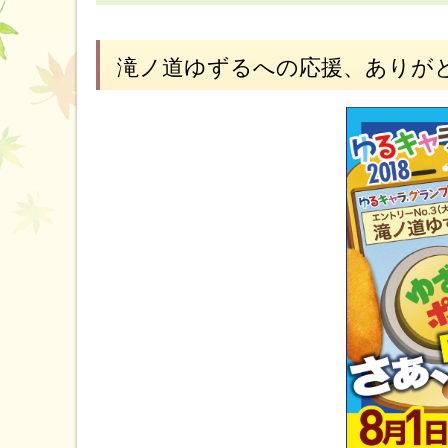
滝ノ道ゆずるへの応援、ありが