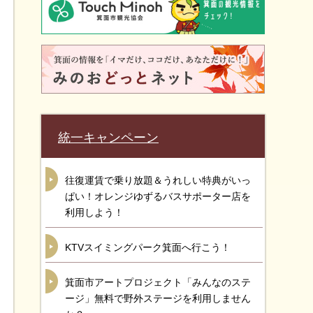
統一キャンペーン
往復運賃で乗り放題＆うれしい特典がいっ
ぱい！オレンジゆずるバスサポーター店を
利用しよう！
KTVスイミングパーク箕面へ行こう！
箕面市アートプロジェクト「みんなのステ
ージ」無料で野外ステージを利用しません