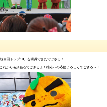
続全国トップ10」を獲得できたでござる！
これからも頑張るでござるよ！拙者への応援よろしくでござる～！