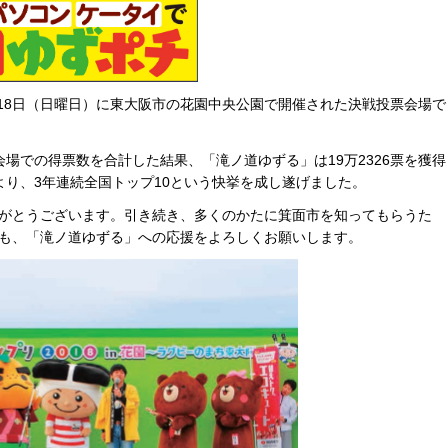
1月18日（日曜日）に東大阪市の花園中央公園で開催された決戦投票会場で
場での得票数を合計した結果、「滝ノ道ゆずる」は19万2326票を獲得
より、3年連続全国トップ10という快挙を成し遂げました。
がとうございます。引き続き、多くのかたに箕面市を知ってもらうた
も、「滝ノ道ゆずる」への応援をよろしくお願いします。