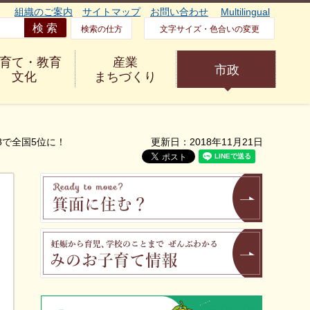
組織のご案内
サイトマップ
お問い合わせ
Multilingual
検索の仕方
文字サイズ・色合いの変更
育て・教育
産業
市政
文化
まちづくり
8で全国5位に！
更新日：2018年11月21日