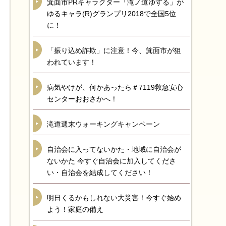
箕面市PRキャラクター「滝ノ道ゆずる」が
ゆるキャラ(R)グランプリ2018で全国5位
に！
「振り込め詐欺」に注意！今、箕面市が狙
われています！
病気やけが、何かあったら＃7119救急安心
センターおおさかへ！
滝道週末ウォーキングキャンペーン
自治会に入ってないかた・地域に自治会が
ないかた 今すぐ自治会に加入してくださ
い・自治会を結成してください！
明日くるかもしれない大災害！今すぐ始め
よう！家庭の備え