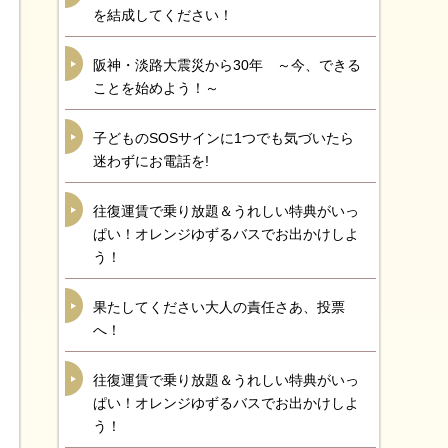
を結成してください！
阪神・淡路大震災から30年 ～今、できる
ことを始めよう！～
子どものSOSサインに1つでも気づいたら
迷わずにお電話を!
往復運賃で乗り放題＆うれしい特典がいっ
ぱい！オレンジゆずるバスでお出かけしよ
う！
果たしてください大人の責任さあ、投票
へ！
往復運賃で乗り放題＆うれしい特典がいっ
ぱい！オレンジゆずるバスでお出かけしよ
う！