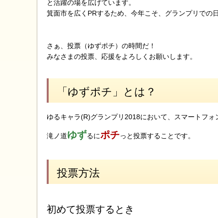
と活躍の場を広げています。
箕面市を広くPRするため、今年こそ、グランプリでの
さぁ、投票（ゆずポチ）の時間だ！
みなさまの投票、応援をよろしくお願いします。
「ゆずポチ」とは？
ゆるキャラ(R)グランプリ2018において、スマートフ
ゆず
ポチ
滝ノ道
るに
っと投票することです。
投票方法
初めて投票するとき