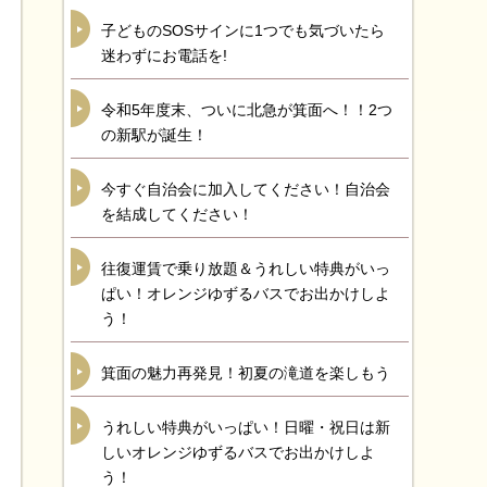
子どものSOSサインに1つでも気づいたら
迷わずにお電話を!
令和5年度末、ついに北急が箕面へ！！2つ
の新駅が誕生！
今すぐ自治会に加入してください！自治会
を結成してください！
往復運賃で乗り放題＆うれしい特典がいっ
ぱい！オレンジゆずるバスでお出かけしよ
う！
箕面の魅力再発見！初夏の滝道を楽しもう
うれしい特典がいっぱい！日曜・祝日は新
しいオレンジゆずるバスでお出かけしよ
う！