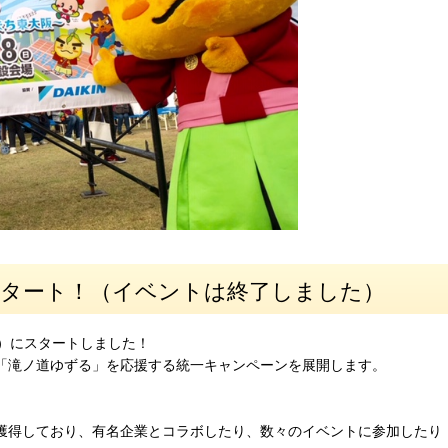
8スタート！（イベントは終了しました）
日）にスタートしました！
、「滝ノ道ゆずる」を応援する統一キャンペーンを展開します。
を獲得しており、有名企業とコラボしたり、数々のイベントに参加したり