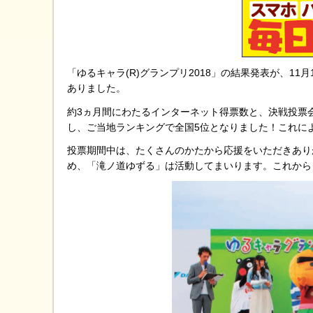
「ゆるキャラ(R)グランプリ2018」の結果発表が、1
ありました。
約3ヵ月間にわたるインターネット得票数と、決戦投票会
し、ご当地ランキングで全国5位となりました！これに
投票期間中は、たくさんのかたから応援をいただきあり
め、「滝ノ道ゆずる」は活動してまいります。これから