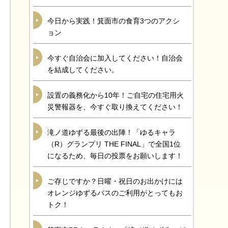
今日から実践！箕面市の食育3つのアクシ
ョン
今すぐ自治会に加入してください！自治会
を結成してください。
設置の義務化から10年！ご自宅の住宅用火
災警報器を、今すぐ取り換えてください！
滝ノ道ゆずる最後の出陣！「ゆるキャラ
（R）グランプリ THE FINAL」で全国1位
になるため、毎日の投票をお願いします！
ご存じですか？日曜・祝日のお出かけには
オレンジゆずるバスのご利用がとってもお
トク！