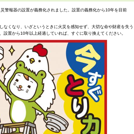
火災警報器の設置が義務化されました。設置の義務化から10年を目前
しなくなり、いざというときに火災を感知せず、大切な命や財産を失う
、設置から10年以上経過していれば、すぐに取り換えてください。