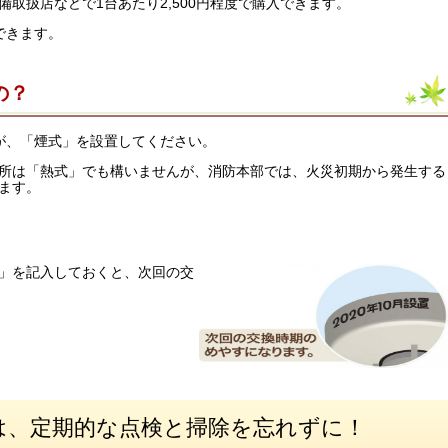
取扱店などで1台あたり2,500円程度で購入できます。
できます。
の？
が、「煙式」を設置してください。
所は「熱式」でも構いませんが、消防本部では、火災初期から発生する
ます。
」を記入しておくと、次回の交
は、定期的な点検と掃除を忘れずに！