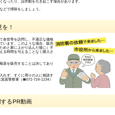
くなったり、誤作動を引き起こす場合があります。
などで掃除をしましょう。
意を！
て各世帯を訪問し、不適正な価格
ています。このような場合、販売
ためと家に上がり込んだ後に）不
える時間を与えることなく購入さ
報器を販売することは決してあり
入れず、すぐに周りの人に相談す
箕面警察署（☎072-724-1234）
するPR動画