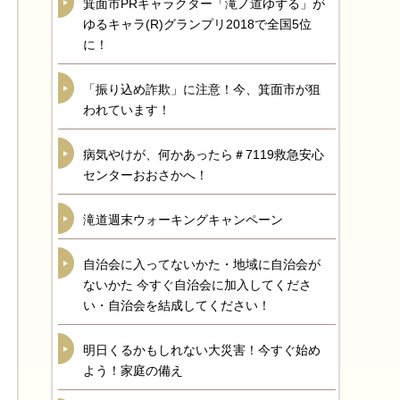
箕面市PRキャラクター「滝ノ道ゆずる」が
ゆるキャラ(R)グランプリ2018で全国5位
に！
「振り込め詐欺」に注意！今、箕面市が狙
われています！
病気やけが、何かあったら＃7119救急安心
センターおおさかへ！
滝道週末ウォーキングキャンペーン
自治会に入ってないかた・地域に自治会が
ないかた 今すぐ自治会に加入してくださ
い・自治会を結成してください！
明日くるかもしれない大災害！今すぐ始め
よう！家庭の備え