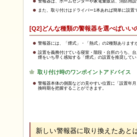
警報器は、ホームセンターや家電量販店、消防用設備
また、取り付けはドライバー1本あれば簡単に設置
[Q2]どんな種類の警報器を選べばいい
警報器には、「煙式」・「熱式」の2種類あります
設置を義務付けている寝室・階段・台所のうち、台
煙をいち早く感知する「煙式」の設置を推奨してい
取り付け時のワンポイントアドバイス
警報器本体の側面などの見やすい位置に「設置年月
換時期を把握することができます。
新しい警報器に取り換えたあと