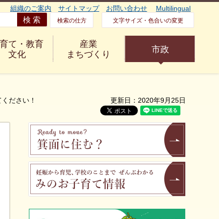
組織のご案内
サイトマップ
お問い合わせ
Multilingual
検索の仕方
文字サイズ・色合いの変更
育て・教育
産業
市政
文化
まちづくり
てください！
更新日：2020年9月25日