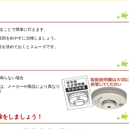
ることで簡単に行えます。
1回をめやすに点検しましょう。
日を決めておくとスムーズです。
も鳴らない場合
は、メーカーや製品により異なり
）
除をしましょう！