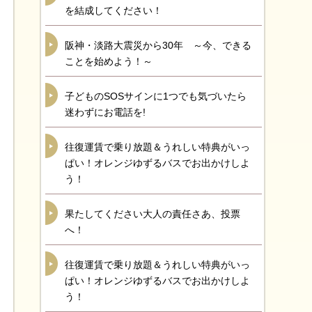
を結成してください！
阪神・淡路大震災から30年 ～今、できる
ことを始めよう！～
子どものSOSサインに1つでも気づいたら
迷わずにお電話を!
往復運賃で乗り放題＆うれしい特典がいっ
ぱい！オレンジゆずるバスでお出かけしよ
う！
果たしてください大人の責任さあ、投票
へ！
往復運賃で乗り放題＆うれしい特典がいっ
ぱい！オレンジゆずるバスでお出かけしよ
う！