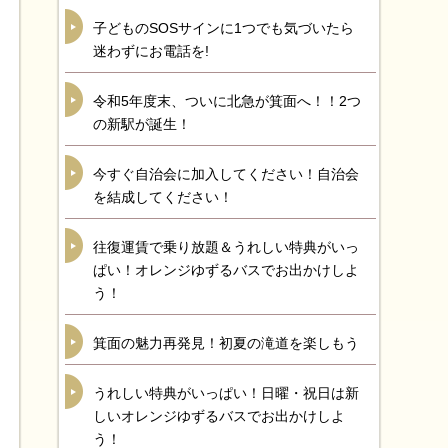
子どものSOSサインに1つでも気づいたら
迷わずにお電話を!
令和5年度末、ついに北急が箕面へ！！2つ
の新駅が誕生！
今すぐ自治会に加入してください！自治会
を結成してください！
往復運賃で乗り放題＆うれしい特典がいっ
ぱい！オレンジゆずるバスでお出かけしよ
う！
箕面の魅力再発見！初夏の滝道を楽しもう
うれしい特典がいっぱい！日曜・祝日は新
しいオレンジゆずるバスでお出かけしよ
う！