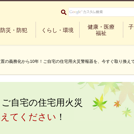
大阪府箕面市 Minoh City
健康・医療
子
防災・防犯
くらし・環境
福祉
設置の義務化から10年！ご自宅の住宅用火災警報器を、今すぐ取り換え
！ご自宅の住宅用火災
換えてください
！