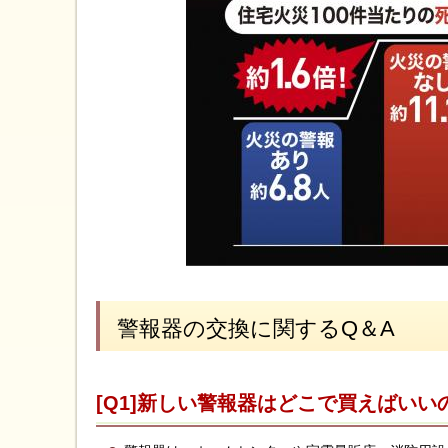
警報器の交換に関するQ＆A
[Q1]新しい警報器はどこで買えばいい