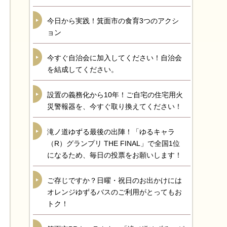
今日から実践！箕面市の食育3つのアクシ
ョン
今すぐ自治会に加入してください！自治会
を結成してください。
設置の義務化から10年！ご自宅の住宅用火
災警報器を、今すぐ取り換えてください！
滝ノ道ゆずる最後の出陣！「ゆるキャラ
（R）グランプリ THE FINAL」で全国1位
になるため、毎日の投票をお願いします！
ご存じですか？日曜・祝日のお出かけには
オレンジゆずるバスのご利用がとってもお
トク！