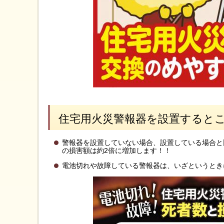
住宅用火災警報器を設置すると
警報器を設置していない場合、設置している場合と比
の損害額は約2倍に増加します！！
電池切れや故障している警報器は、いざというとき