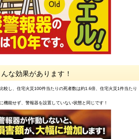
こんな効果があります！
較し、住宅火災100件当たりの死者数は約1.6倍、住宅火災1件当たり
に機能せず、警報器を設置していない状態と同じです！