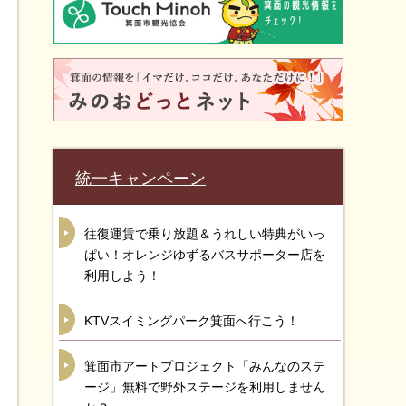
統一キャンペーン
往復運賃で乗り放題＆うれしい特典がいっ
ぱい！オレンジゆずるバスサポーター店を
利用しよう！
KTVスイミングパーク箕面へ行こう！
箕面市アートプロジェクト「みんなのステ
ージ」無料で野外ステージを利用しません