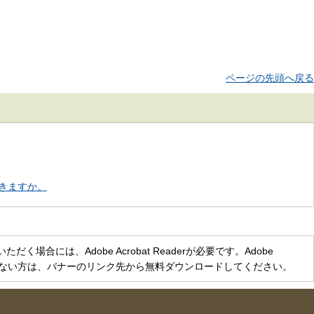
ページの先頭へ戻る
きますか。
く場合には、Adobe Acrobat Readerが必要です。Adobe
をお持ちでない方は、バナーのリンク先から無料ダウンロードしてください。