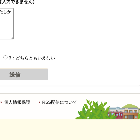
は入力できません）
3：どちらともいえない
個人情報保護
RSS配信について