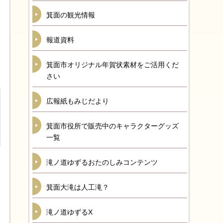
箕面の観光情報
報道資料
箕面市オリジナル年賀状素材をご活用くだ
さい
広報紙もみじだより
箕面市役所で販売中のキャラクターグッズ
一覧
滝ノ道ゆずるおたのしみコンテンツ
箕面大滝は人工滝？
滝ノ道ゆずるX