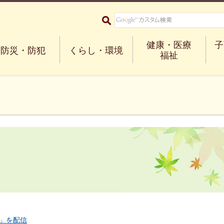
大阪府箕面市 Minoh City
健康・医療
子
防災・防犯
くらし・環境
福祉
」を配信