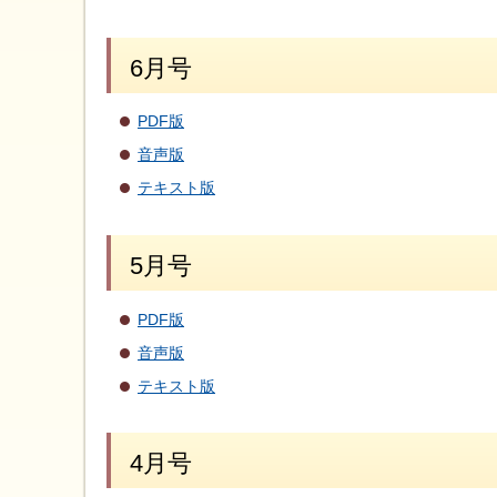
6月号
PDF版
音声版
テキスト版
5月号
PDF版
音声版
テキスト版
4月号