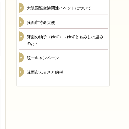
大阪国際空港関連イベントについて
箕面市特命大使
箕面の柚子（ゆず）～ゆずともみじの里み
のお～
統一キャンペーン
箕面市ふるさと納税