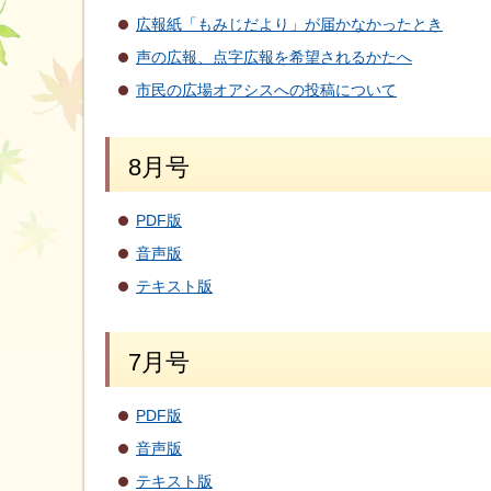
広報紙「もみじだより」が届かなかったとき
声の広報、点字広報を希望されるかたへ
市民の広場オアシスへの投稿について
8月号
PDF版
音声版
テキスト版
7月号
PDF版
音声版
テキスト版