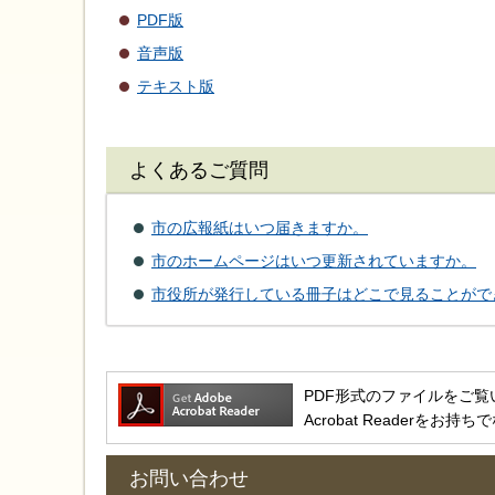
PDF版
音声版
テキスト版
よくあるご質問
市の広報紙はいつ届きますか。
市のホームページはいつ更新されていますか。
市役所が発行している冊子はどこで見ることがで
PDF形式のファイルをご覧いただ
Acrobat Reader
お問い合わせ