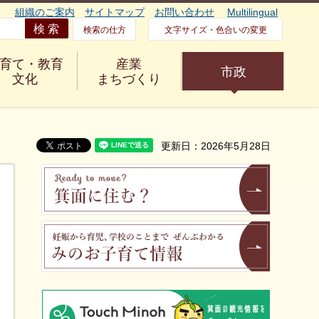
組織のご案内
サイトマップ
お問い合わせ
Multilingual
検索の仕方
文字サイズ・色合いの変更
育て・教育
産業
市政
文化
まちづくり
更新日：2026年5月28日