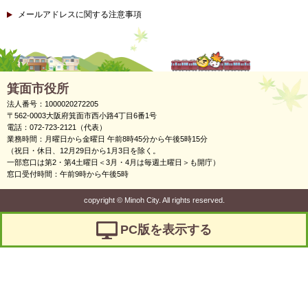
メールアドレスに関する注意事項
箕面市役所
法人番号：1000020272205
〒562-0003大阪府箕面市西小路4丁目6番1号
電話：072-723-2121（代表）
業務時間：月曜日から金曜日 午前8時45分から午後5時15分
（祝日・休日、12月29日から1月3日を除く。
一部窓口は第2・第4土曜日＜3月・4月は毎週土曜日＞も開庁）
窓口受付時間：午前9時から午後5時
copyright
©
Minoh City. All rights reserved.
PC版を表示する