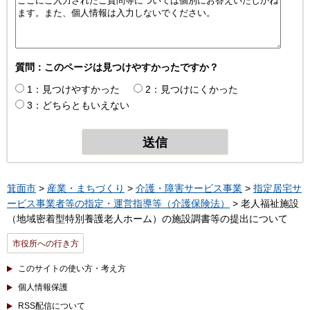
質問：このページは見つけやすかったですか？
1：見つけやすかった
2：見つけにくかった
3：どちらともいえない
箕面市
>
産業・まちづくり
>
介護・障害サービス事業
>
指定居宅サ
ービス事業者等の指定・運営指導等（介護保険法）
> 老人福祉施設
（地域密着型特別養護老人ホーム）の施設調書等の提出について
市役所への行き方
このサイトの使い方・考え方
個人情報保護
RSS配信について