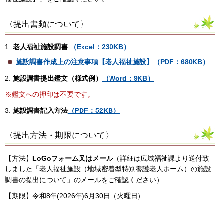
〈提出書類について〉
1.
老人福祉施設調書
（Excel：230KB）
施設調書作成上の注意事項【老人福祉施設】（PDF：680KB）
2.
施設調書提出鑑文（様式例）
（Word：9KB）
※鑑文への押印は不要です。
3.
施設調書記入方法
（PDF：52KB）
〈提出方法・期限について〉
【方法】
LoGoフォーム又はメール
（詳細は広域福祉課より送付致
しました「老人福祉施設（地域密着型特別養護老人ホーム）の施設
調書の提出について」のメールをご確認ください）
【期限】令和8年(2026年)6月30日（火曜日）