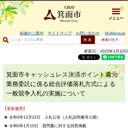
大阪府箕面市 
メニュー
組織のご案内
サイトマップ
お問い合わせ
Multilingual
検索の仕方
更新日：2023年1月10日
箕面市キャッシュレス決済ポイント還元
業務委託に係る総合評価落札方式による
一般競争入札の実施について
【更新履歴】
令和4年12月22日 入札公告（入札説明書等公開）
令和5年1月10日 質問書に対する回答掲載