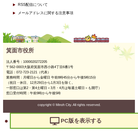
RSS配信について
メールアドレスに関する注意事項
箕面市役所
法人番号：1000020272205
〒562-0003大阪府箕面市西小路4丁目6番1号
電話：072-723-2121（代表）
業務時間：月曜日から金曜日 午前8時45分から午後5時15分
（祝日・休日、12月29日から1月3日を除く。
一部窓口は第2・第4土曜日＜3月・4月は毎週土曜日＞も開庁）
窓口受付時間：午前9時から午後5時
copyright
©
Minoh City. All rights reserved.
PC版を表示する