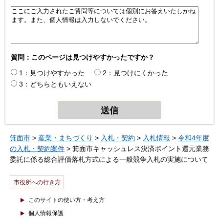
質問：このページは見つけやすかったですか？
1：見つけやすかった
2：見つけにくかった
3：どちらともいえない
箕面市
>
産業・まちづくり
>
入札・契約
>
入札情報
>
令和4年度
の入札・契約案件
> 箕面市キャッシュレス決済ポイント還元業務
委託に係る総合評価落札方式による一般競争入札の実施について
市役所への行き方
このサイトの使い方・考え方
個人情報保護