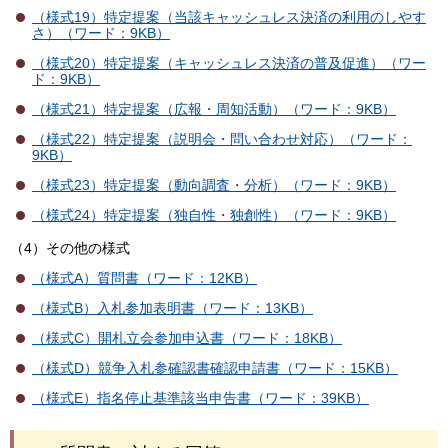
（様式19）特定提案（当該キャッシュレス決済の利用のしやす
さ）（ワード：9KB）
（様式20）特定提案（キャッシュレス決済の普及促進）（ワー
ド：9KB）
（様式21）特定提案（広報・周知活動）（ワード：9KB）
（様式22）特定提案（説明会・問い合わせ対応）（ワード：
9KB）
（様式23）特定提案（動向調査・分析）（ワード：9KB）
（様式24）特定提案（独自性・独創性）（ワード：9KB）
（4）その他の様式
（様式A）質問書（ワード：12KB）
（様式B）入札参加表明書（ワード：13KB）
（様式C）開札立会参加申込書（ワード：18KB）
（様式D）競争入札参確認書確認申請書（ワード：15KB）
（様式E）指名停止基準該当申告書（ワード：39KB）