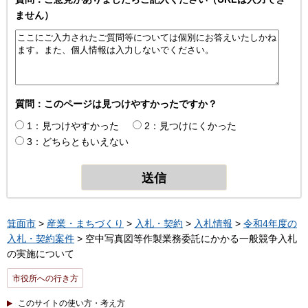
ません）
質問：このページは見つけやすかったですか？
1：見つけやすかった
2：見つけにくかった
3：どちらともいえない
箕面市
>
産業・まちづくり
>
入札・契約
>
入札情報
>
令和4年度の
入札・契約案件
> 空中写真図等作製業務委託にかかる一般競争入札
の実施について
市役所への行き方
このサイトの使い方・考え方