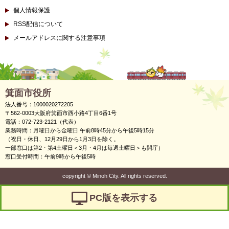
個人情報保護
RSS配信について
メールアドレスに関する注意事項
箕面市役所
法人番号：1000020272205
〒562-0003大阪府箕面市西小路4丁目6番1号
電話：072-723-2121（代表）
業務時間：月曜日から金曜日 午前8時45分から午後5時15分
（祝日・休日、12月29日から1月3日を除く。
一部窓口は第2・第4土曜日＜3月・4月は毎週土曜日＞も開庁）
窓口受付時間：午前9時から午後5時
copyright
©
Minoh City. All rights reserved.
PC版を表示する