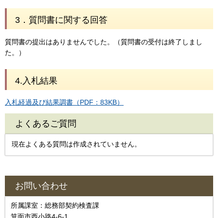
3．質問書に関する回答
質問書の提出はありませんでした。（質問書の受付は終了しまし
た。）
4.入札結果
入札経過及び結果調書（PDF：83KB）
よくあるご質問
現在よくある質問は作成されていません。
お問い合わせ
所属課室：総務部契約検査課
箕面市西小路4‐6‐1