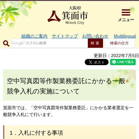
大阪府箕面市 
メニュー
組織のご案内
サイトマップ
お問い合わせ
Multilingual
検索の仕方
更新日：2022年7月5日
空中写真図等作製業務委託にかかる一般
競争入札の実施について
箕面市では、「空中写真図等作製業務委託」にかかる業者選定を一
般競争入札にて行います。
1．入札に付する事項