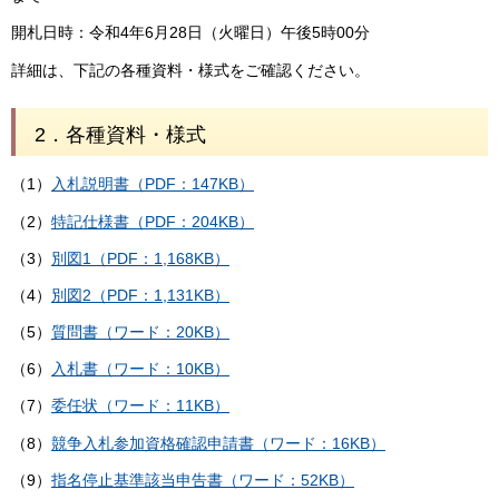
開札日時：令和4年6月28日（火曜日）午後5時00分
詳細は、下記の各種資料・様式をご確認ください。
2．各種資料・様式
（1）
入札説明書（PDF：147KB）
（2）
特記仕様書（PDF：204KB）
（3）
別図1（PDF：1,168KB）
（4）
別図2（PDF：1,131KB）
（5）
質問書（ワード：20KB）
（6）
入札書（ワード：10KB）
（7）
委任状（ワード：11KB）
（8）
競争入札参加資格確認申請書（ワード：16KB）
（9）
指名停止基準該当申告書（ワード：52KB）