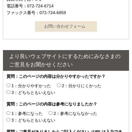
電話番号：072-724-6714
ファックス番号：072-724-6859
より良いウェブサイトにするためにみなさまの
ご意見をお聞かせください
質問：このページの内容は分かりやすかったですか？
1：分かりやすかった
2：分かりにくかった
3：どちらともいえない
質問：このページの内容は参考になりましたか？
1：参考になった
2：参考にならなかった
3：どちらともいえない
質問：ご意見がありましたらご記入ください（URLは入力でき