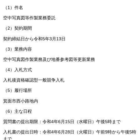
（1）件名
空中写真図等作製業務委託
（2）契約期間
契約締結日から令和5年3月13日
（3）業務内容
空中写真図作製業務及び地番参考図等更新業務
（4）入札方式
入札後資格確認型一般競争入札
（5）履行場所
箕面市西小路地内
（6）主な日程
質問書の提出期限：令和4年6月15日（水曜日）午後5時まで
入札書の提出日時：令和4年6月28日（火曜日）午前9時から午後5時
まで