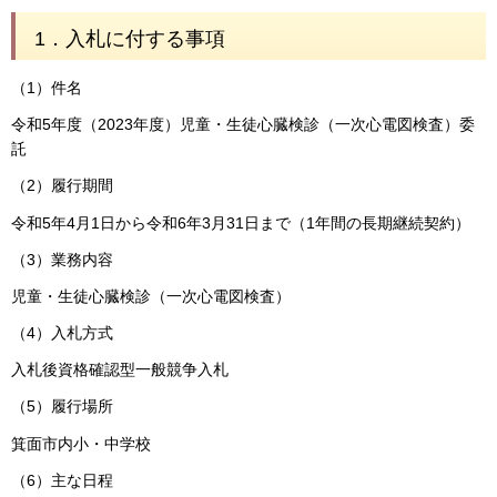
1．入札に付する事項
（1）件名
令和5年度（2023年度）児童・生徒心臓検診（一次心電図検査）委
託
（2）履行期間
令和5年4月1日から令和6年3月31日まで（1年間の長期継続契約）
（3）業務内容
児童・生徒心臓検診（一次心電図検査）
（4）入札方式
入札後資格確認型一般競争入札
（5）履行場所
箕面市内小・中学校
（6）主な日程