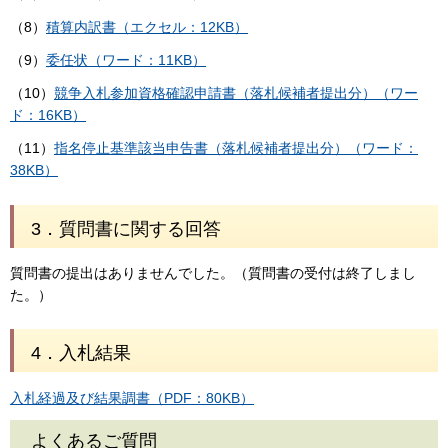
（8）
積算内訳書（エクセル：12KB）
（9）
委任状（ワード：11KB）
（10）
競争入札参加資格確認申請書（落札候補者提出分）（ワー
ド：16KB）
（11）
指名停止基準該当申告書（落札候補者提出分）（ワード：
38KB）
3．質問書に関する回答
質問書の提出はありませんでした。（質問書の受付は終了しまし
た。）
4．入札結果
入札経過及び結果調書（PDF：80KB）
よくあるご質問