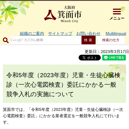
大阪府箕面市 
メニュー
組織のご案内
サイトマップ
お問い合わせ
Multilingual
検索の仕方
更新日：2023年3月17日
令和5年度（2023年度）児童・生徒心臓検
診（一次心電図検査）委託にかかる一般
競争入札の実施について
箕面市では、「令和5年度（2023年度）児童・生徒心臓検診（一次
心電図検査）委託」にかかる業者選定を一般競争入札にて行いま
す。