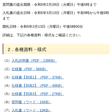
質問書の提出期限：令和5年2月28日（火曜日）午後5時まで
入札書の提出日時：令和5年3月13日（月曜日）午前9時から午後5時
まで
開札日時：令和5年3月13日（月曜日）午後5時00分
詳細は、下記の各種資料・様式をご確認ください。
2．各種資料・様式
（1）
入札説明書（PDF：138KB）
（2）
仕様書（PDF：96KB）
（3）
仕様書【別添1】（PDF：37KB）
（4）
仕様書【別添2】（PDF：49KB）
（5）
仕様書【別添3】（PDF：27KB）
（6）
質問書（ワード：16KB）
（7）
入札書（ワード：10KB）