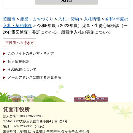
箕面市
>
産業・まちづくり
>
入札・契約
>
入札情報
>
令和4年度の
入札・契約案件
> 令和5年度（2023年度）児童・生徒心臓検診（一
次心電図検査）委託にかかる一般競争入札の実施について
市役所への行き方
このサイトの使い方・考え方
個人情報保護
RSS配信について
メールアドレスに関する注意事項
箕面市役所
法人番号：1000020272205
〒562-0003大阪府箕面市西小路4丁目6番1号
電話：072-723-2121（代表）
業務時間：月曜日から金曜日 午前8時45分から午後5時15分