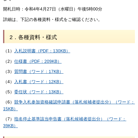
開札日時：令和4年4月27日（水曜日）午後5時00分
詳細は、下記の各種資料・様式をご確認ください。
2．各種資料・様式
（1）
入札説明書（PDF：130KB）
（2）
仕様書（PDF：209KB）
（3）
質問書（ワード：17KB）
（4）
入札書（ワード：12KB）
（5）
委任状（ワード：13KB）
（6）
競争入札参加資格確認申請書（落札候補者提出分）（ワード：
15KB）
（7）
指名停止基準該当申告書（落札候補者提出分）（ワード：
39KB）