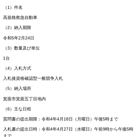
（1）件名
高規格救急自動車
（2）納入期限
令和5年2月24日
（3）数量及び単位
1台
（4）入札方式
入札後資格確認型一般競争入札
（5）納入場所
箕面市箕面五丁目地内
（6）主な日程
質問書の提出期限：令和4年4月18日（月曜日）午後5時まで
入札書の提出日時：令和4年4月27日（水曜日）午前9時から午後5時
まで