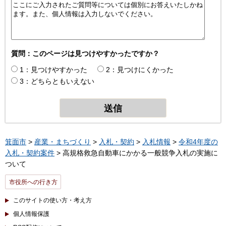
質問：このページは見つけやすかったですか？
1：見つけやすかった
2：見つけにくかった
3：どちらともいえない
箕面市
>
産業・まちづくり
>
入札・契約
>
入札情報
>
令和4年度の
入札・契約案件
> 高規格救急自動車にかかる一般競争入札の実施に
ついて
市役所への行き方
このサイトの使い方・考え方
個人情報保護