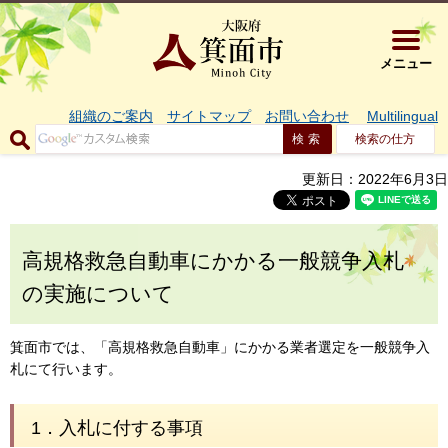
大阪府箕面市 
メニュー
組織のご案内
サイトマップ
お問い合わせ
Multilingual
検索の仕方
更新日：2022年6月3日
高規格救急自動車にかかる一般競争入札
の実施について
箕面市では、「高規格救急自動車」にかかる業者選定を一般競争入
札にて行います。
1．入札に付する事項