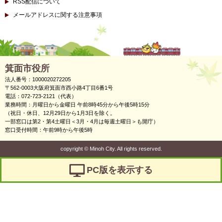
RSS配信について
メールアドレスに関する注意事項
箕面市役所
法人番号：1000020272205
〒562-0003大阪府箕面市西小路4丁目6番1号
電話：072-723-2121（代表）
業務時間：月曜日から金曜日 午前8時45分から午後5時15分
（祝日・休日、12月29日から1月3日を除く。
一部窓口は第2・第4土曜日＜3月・4月は毎週土曜日＞も開庁）
窓口受付時間：午前9時から午後5時
copyright
©
Minoh City. All rights reserved.
PC版を表示する