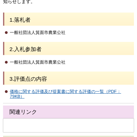
知らせします。
1.落札者
一般社団法人箕面市農業公社
2.入札参加者
一般社団法人箕面市農業公社
3.評価点の内容
価格に関する評価及び提案書に関する評価の一覧（PDF：
79KB）
関連リンク