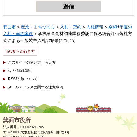
箕面市
>
産業・まちづくり
>
入札・契約
>
入札情報
>
令和4年度の
入札・契約案件
> 学校給食食材調達業務委託に係る総合評価落札方
式による一般競争入札の結果について
市役所への行き方
このサイトの使い方・考え方
個人情報保護
RSS配信について
メールアドレスに関する注意事項
箕面市役所
法人番号：1000020272205
〒562-0003大阪府箕面市西小路4丁目6番1号