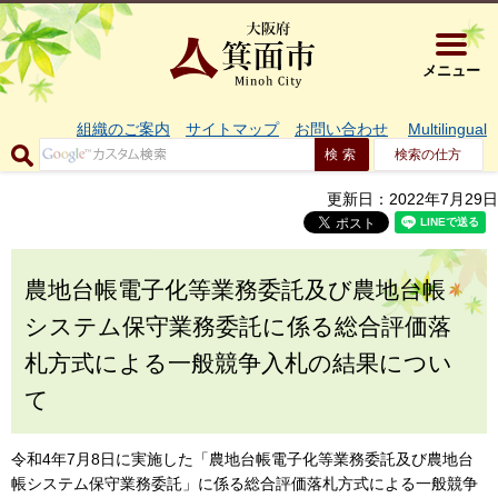
大阪府箕面市 
メニュー
組織のご案内
サイトマップ
お問い合わせ
Multilingual
検索の仕方
更新日：2022年7月29日
農地台帳電子化等業務委託及び農地台帳
システム保守業務委託に係る総合評価落
札方式による一般競争入札の結果につい
て
令和4年7月8日に実施した「農地台帳電子化等業務委託及び農地台
帳システム保守業務委託」に係る総合評価落札方式による一般競争